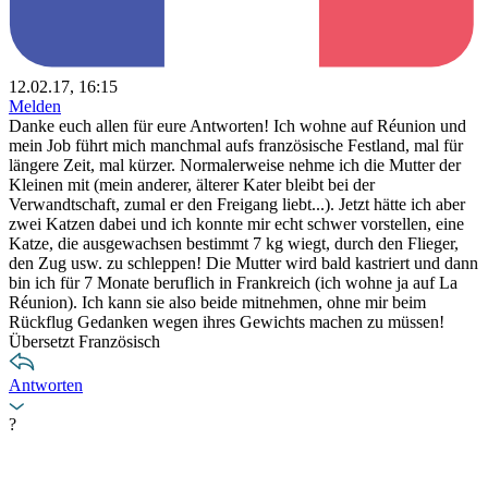
12.02.17, 16:15
Melden
Danke euch allen für eure Antworten! Ich wohne auf Réunion und
mein Job führt mich manchmal aufs französische Festland, mal für
längere Zeit, mal kürzer. Normalerweise nehme ich die Mutter der
Kleinen mit (mein anderer, älterer Kater bleibt bei der
Verwandtschaft, zumal er den Freigang liebt...). Jetzt hätte ich aber
zwei Katzen dabei und ich konnte mir echt schwer vorstellen, eine
Katze, die ausgewachsen bestimmt 7 kg wiegt, durch den Flieger,
den Zug usw. zu schleppen! Die Mutter wird bald kastriert und dann
bin ich für 7 Monate beruflich in Frankreich (ich wohne ja auf La
Réunion). Ich kann sie also beide mitnehmen, ohne mir beim
Rückflug Gedanken wegen ihres Gewichts machen zu müssen!
Übersetzt Französisch
Antworten
?