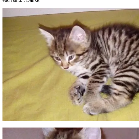
euch sind... Danke!