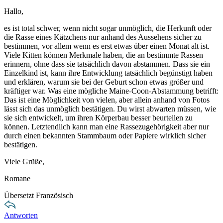
Hallo,
es ist total schwer, wenn nicht sogar unmöglich, die Herkunft oder
die Rasse eines Kätzchens nur anhand des Aussehens sicher zu
bestimmen, vor allem wenn es erst etwas über einen Monat alt ist.
Viele Kitten können Merkmale haben, die an bestimmte Rassen
erinnern, ohne dass sie tatsächlich davon abstammen. Dass sie ein
Einzelkind ist, kann ihre Entwicklung tatsächlich begünstigt haben
und erklären, warum sie bei der Geburt schon etwas größer und
kräftiger war. Was eine mögliche Maine-Coon-Abstammung betrifft:
Das ist eine Möglichkeit von vielen, aber allein anhand von Fotos
lässt sich das unmöglich bestätigen. Du wirst abwarten müssen, wie
sie sich entwickelt, um ihren Körperbau besser beurteilen zu
können. Letztendlich kann man eine Rassezugehörigkeit aber nur
durch einen bekannten Stammbaum oder Papiere wirklich sicher
bestätigen.
Viele Grüße,
Romane
Übersetzt Französisch
Antworten