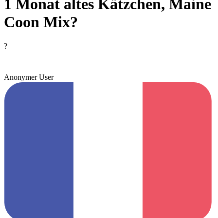
1 Monat altes Kätzchen, Maine
Coon Mix?
?
Anonymer User