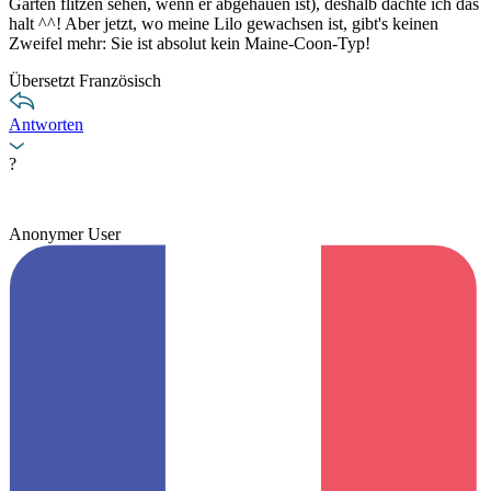
Garten flitzen sehen, wenn er abgehauen ist), deshalb dachte ich das
halt ^^! Aber jetzt, wo meine Lilo gewachsen ist, gibt's keinen
Zweifel mehr: Sie ist absolut kein Maine-Coon-Typ!
Übersetzt Französisch
Antworten
?
Anonymer User