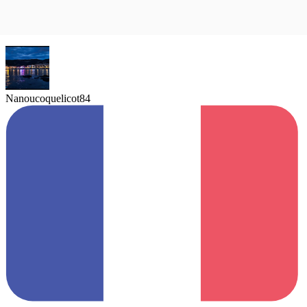
Nanoucoquelicot84