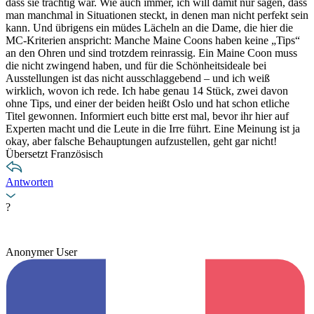
dass sie trächtig war. Wie auch immer, ich will damit nur sagen, dass
man manchmal in Situationen steckt, in denen man nicht perfekt sein
kann. Und übrigens ein müdes Lächeln an die Dame, die hier die
MC-Kriterien anspricht: Manche Maine Coons haben keine „Tips“
an den Ohren und sind trotzdem reinrassig. Ein Maine Coon muss
die nicht zwingend haben, und für die Schönheitsideale bei
Ausstellungen ist das nicht ausschlaggebend – und ich weiß
wirklich, wovon ich rede. Ich habe genau 14 Stück, zwei davon
ohne Tips, und einer der beiden heißt Oslo und hat schon etliche
Titel gewonnen. Informiert euch bitte erst mal, bevor ihr hier auf
Experten macht und die Leute in die Irre führt. Eine Meinung ist ja
okay, aber falsche Behauptungen aufzustellen, geht gar nicht!
Übersetzt Französisch
Antworten
?
Anonymer User