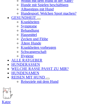
Wohin mit dem Hund in der Nähe?
Hunde mit Spielen beschäftigen
Alltagstipps mit Hund
Hundesport: Welchen Sport machen?
GESUNDHEIT
Krankheiten
Symptome
Behandlung
Hausmittel
Zecken und Flöhe
Ältere Hunde
Krankheiten vorbeugen
Schwangerschaft
Hygiene
ALLE RATGEBER
HUNDERASSEN
WELCHE RASSE PASST ZU MIR?
HUNDENAMEN
REISEN MIT HUND
Reiseziele mit dem Hund
Katze