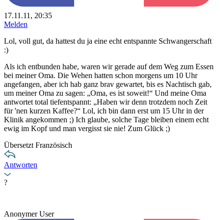
17.11.11, 20:35
Melden
Lol, voll gut, da hattest du ja eine echt entspannte Schwangerschaft
:)
Als ich entbunden habe, waren wir gerade auf dem Weg zum Essen
bei meiner Oma. Die Wehen hatten schon morgens um 10 Uhr
angefangen, aber ich hab ganz brav gewartet, bis es Nachtisch gab,
um meiner Oma zu sagen: „Oma, es ist soweit!“ Und meine Oma
antwortet total tiefentspannt: „Haben wir denn trotzdem noch Zeit
für 'nen kurzen Kaffee?“ Lol, ich bin dann erst um 15 Uhr in der
Klinik angekommen ;) Ich glaube, solche Tage bleiben einem echt
ewig im Kopf und man vergisst sie nie! Zum Glück ;)
Übersetzt Französisch
Antworten
?
Anonymer User