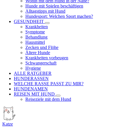
Wohin mit dem Hund in der Nähe?
Hunde mit Spielen beschäftigen
Alltagstipps mit Hund
Hundesport: Welchen Sport machen?
GESUNDHEIT
Krankheiten
Symptome
Behandlung
Hausmittel
Zecken und Flöhe
Ältere Hunde
Krankheiten vorbeugen
Schwangerschaft
Hygiene
ALLE RATGEBER
HUNDERASSEN
WELCHE RASSE PASST ZU MIR?
HUNDENAMEN
REISEN MIT HUND
Reiseziele mit dem Hund
Katze