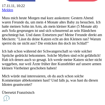
17.11.11, 10:22
Melden
Muss mich heute Morgen mal kurz auskotzen: Gestern Abend
waren Freunde da, um mein 4 Monate altes Baby zu besuchen. Ich
hatte meinen Sohn im Arm, als mein kleiner Kater (5 Monate alt)
aufs Sofa gesprungen ist und sich schnurrend an sein Händchen
geschmiegt hat. Und dann: Entsetzen pur! Meine Freunde direkt am
Meckern: "Lässt du deine Katzen echt an den Kleinen ran? Warum
sperrst du sie nicht aus? Die ersticken ihn doch im Schlaf!"
Ich hab schon während der Schwangerschaft so viele solcher
Sprüche gedrückt bekommen. Solche Mythen sind echt gefährlich!
Hab ich denen auch so gesagt. Ich werde meine Katzen sicher nicht
weggeben, nur weil Ärzte früher ihre Kunstfehler auf unsere armen
kleinen Vierbeiner geschoben haben!
Mich würde mal interessieren, ob du auch schon solche
Kommentare abbekommen hast? Und falls ja, was hast du diesen
Idioten geantwortet?
Übersetzt Französisch