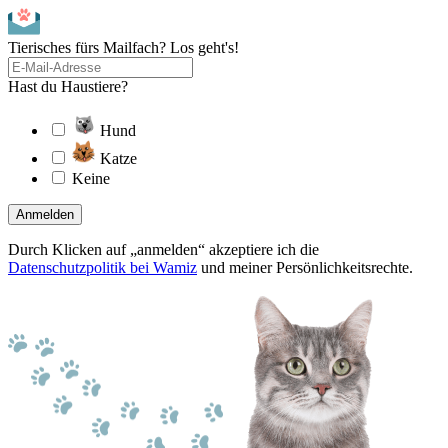
Tierisches fürs Mailfach? Los geht's!
Hast du Haustiere?
Hund
Katze
Keine
Anmelden
Durch Klicken auf „anmelden“ akzeptiere ich die
Datenschutzpolitik bei Wamiz
und meiner Persönlichkeitsrechte.