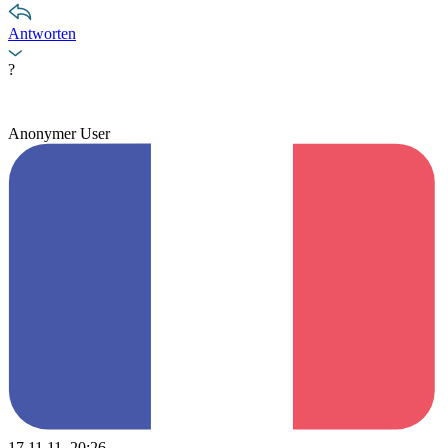
Antworten
?
Anonymer User
17.11.11, 20:26