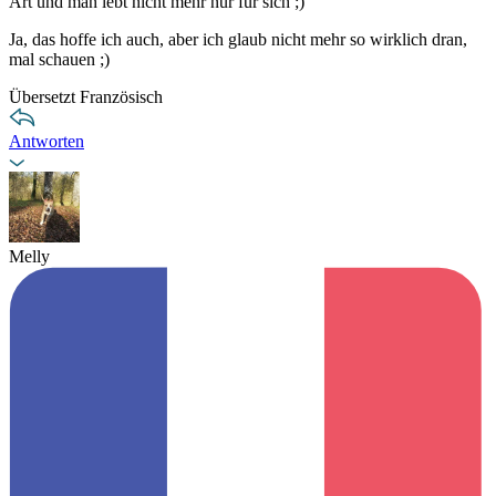
Art und man lebt nicht mehr nur für sich ;)
Ja, das hoffe ich auch, aber ich glaub nicht mehr so wirklich dran,
mal schauen ;)
Übersetzt Französisch
Antworten
Melly