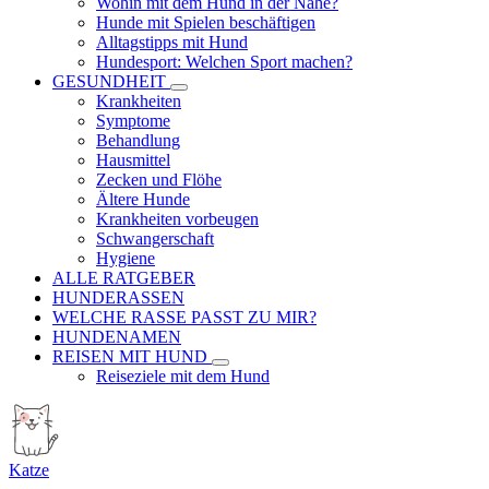
Wohin mit dem Hund in der Nähe?
Hunde mit Spielen beschäftigen
Alltagstipps mit Hund
Hundesport: Welchen Sport machen?
GESUNDHEIT
Krankheiten
Symptome
Behandlung
Hausmittel
Zecken und Flöhe
Ältere Hunde
Krankheiten vorbeugen
Schwangerschaft
Hygiene
ALLE RATGEBER
HUNDERASSEN
WELCHE RASSE PASST ZU MIR?
HUNDENAMEN
REISEN MIT HUND
Reiseziele mit dem Hund
Katze