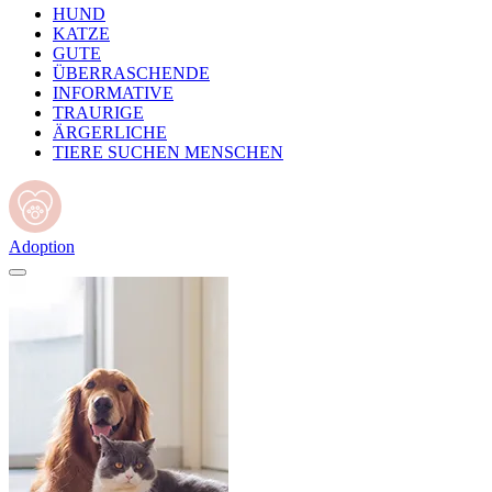
HUND
KATZE
GUTE
ÜBERRASCHENDE
INFORMATIVE
TRAURIGE
ÄRGERLICHE
TIERE SUCHEN MENSCHEN
Adoption