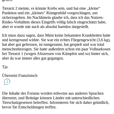
Tierarzt 2 meinte, es könnte Krebs sein, und hat eine „kleine“
Punktion und ein „kleines“ Röntgenbild vorgeschlagen, um
sicherzugehen. Im Nachhinein glaube ich, dass ich das Nutzen-
Risiko-Verhältnis dieses Eingriffs völlig falsch eingeschätzt habe,
aber er wurde mir auch als absolut harmlos dargestellt.
Ich muss dazu sagen, dass Mimi keine bekannten Krankheiten hatte
und kerngesund wirkte. Sie war ein echtes Fliegengewicht (3,6 kg),
hat aber gut gefressen, ist rumgerannt, hat gespielt und war total
menschenbezogen. Sie hatte außerdem schon ein paar Vollnarkosen
bei Tierarzt 1 (wegen Abszessen von Kämpfen und so) hinter sich,
aber da war immer alles gut gegangen.
Tja.
Übersetzt Französisch
Die Inhalte des Forums werden teilweise aus anderen Sprachen
übersetzt, und Beiträge können Länder mit unterschiedlichen
Tierschutzgesetzen betreffen. Informieren Sie sich daher gründlich,
bevor Sie Entscheidungen treffen.