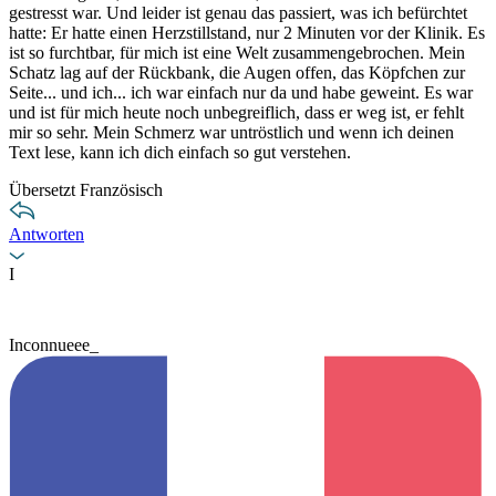
gestresst war. Und leider ist genau das passiert, was ich befürchtet
hatte: Er hatte einen Herzstillstand, nur 2 Minuten vor der Klinik. Es
ist so furchtbar, für mich ist eine Welt zusammengebrochen. Mein
Schatz lag auf der Rückbank, die Augen offen, das Köpfchen zur
Seite... und ich... ich war einfach nur da und habe geweint. Es war
und ist für mich heute noch unbegreiflich, dass er weg ist, er fehlt
mir so sehr. Mein Schmerz war untröstlich und wenn ich deinen
Text lese, kann ich dich einfach so gut verstehen.
Übersetzt Französisch
Antworten
I
Inconnueee_