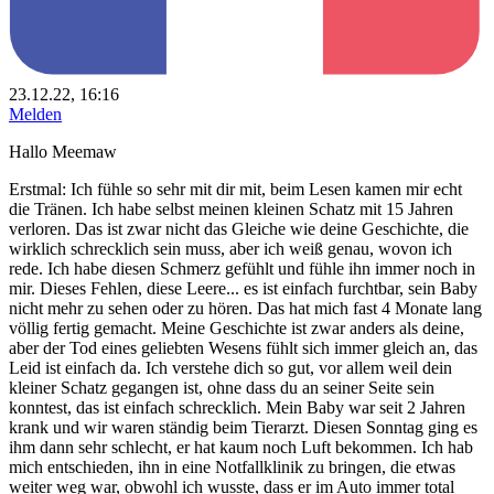
23.12.22, 16:16
Melden
Hallo Meemaw
Erstmal: Ich fühle so sehr mit dir mit, beim Lesen kamen mir echt
die Tränen. Ich habe selbst meinen kleinen Schatz mit 15 Jahren
verloren. Das ist zwar nicht das Gleiche wie deine Geschichte, die
wirklich schrecklich sein muss, aber ich weiß genau, wovon ich
rede. Ich habe diesen Schmerz gefühlt und fühle ihn immer noch in
mir. Dieses Fehlen, diese Leere... es ist einfach furchtbar, sein Baby
nicht mehr zu sehen oder zu hören. Das hat mich fast 4 Monate lang
völlig fertig gemacht. Meine Geschichte ist zwar anders als deine,
aber der Tod eines geliebten Wesens fühlt sich immer gleich an, das
Leid ist einfach da. Ich verstehe dich so gut, vor allem weil dein
kleiner Schatz gegangen ist, ohne dass du an seiner Seite sein
konntest, das ist einfach schrecklich. Mein Baby war seit 2 Jahren
krank und wir waren ständig beim Tierarzt. Diesen Sonntag ging es
ihm dann sehr schlecht, er hat kaum noch Luft bekommen. Ich hab
mich entschieden, ihn in eine Notfallklinik zu bringen, die etwas
weiter weg war, obwohl ich wusste, dass er im Auto immer total