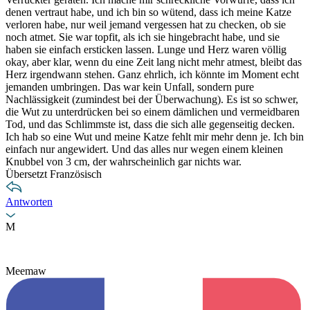
denen vertraut habe, und ich bin so wütend, dass ich meine Katze
verloren habe, nur weil jemand vergessen hat zu checken, ob sie
noch atmet. Sie war topfit, als ich sie hingebracht habe, und sie
haben sie einfach ersticken lassen. Lunge und Herz waren völlig
okay, aber klar, wenn du eine Zeit lang nicht mehr atmest, bleibt das
Herz irgendwann stehen. Ganz ehrlich, ich könnte im Moment echt
jemanden umbringen. Das war kein Unfall, sondern pure
Nachlässigkeit (zumindest bei der Überwachung). Es ist so schwer,
die Wut zu unterdrücken bei so einem dämlichen und vermeidbaren
Tod, und das Schlimmste ist, dass die sich alle gegenseitig decken.
Ich hab so eine Wut und meine Katze fehlt mir mehr denn je. Ich bin
einfach nur angewidert. Und das alles nur wegen einem kleinen
Knubbel von 3 cm, der wahrscheinlich gar nichts war.
Übersetzt Französisch
Antworten
M
Meemaw