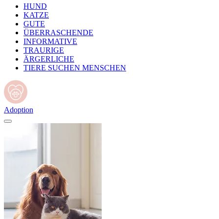
HUND
KATZE
GUTE
ÜBERRASCHENDE
INFORMATIVE
TRAURIGE
ÄRGERLICHE
TIERE SUCHEN MENSCHEN
Adoption