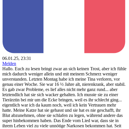
06.01.25, 23:31
Melden
Hallo. Euch zu lesen bringt zwar an sich keinen Trost, aber ich fühle
mich dadurch weniger allein und mit meinem Schmerz weniger
unverstanden. Letzten Montag habe ich meine Tina verloren, vor
genau einer Woche. Sie war 16 ½ Jahre alt, nierenkrank, aber stabil.
Es gab zwar Probleme, es lief alles nicht mehr ganz rund... aber
letztendlich hat sie sich wacker gehalten. Ich musste sie zu einer
Tierärztin bei mir um die Ecke bringen, weil es ihr schlecht ging...
eigentlich war ich da kaum noch, weil ich kein Vertrauen mehr
hatte. Meine Katze hat sie gehasst und sie hat es nie geschafft, ihr
Blut abzunehmen, ohne sie schlafen zu legen, während andere das
super hinbekommen haben. Das Ende vom Lied war, dass sie in
ihrem Leben viel zu viele unnötige Narkosen bekommen hat. Seit