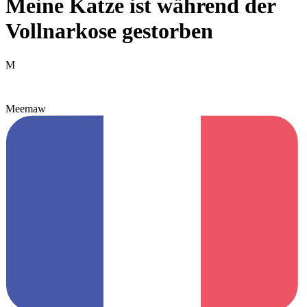
Meine Katze ist während der
Vollnarkose gestorben
M
Meemaw