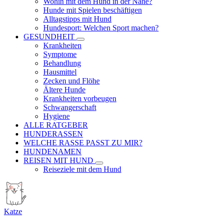
Wohin mit dem Hund in der Nähe?
Hunde mit Spielen beschäftigen
Alltagstipps mit Hund
Hundesport: Welchen Sport machen?
GESUNDHEIT
Krankheiten
Symptome
Behandlung
Hausmittel
Zecken und Flöhe
Ältere Hunde
Krankheiten vorbeugen
Schwangerschaft
Hygiene
ALLE RATGEBER
HUNDERASSEN
WELCHE RASSE PASST ZU MIR?
HUNDENAMEN
REISEN MIT HUND
Reiseziele mit dem Hund
Katze