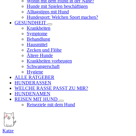
Wohin mit dem Hund in der Nähe?
Hunde mit Spielen beschäftigen
Alltagstipps mit Hund
Hundesport: Welchen Sport machen?
GESUNDHEIT
Krankheiten
Symptome
Behandlung
Hausmittel
Zecken und Flöhe
Ältere Hunde
Krankheiten vorbeugen
Schwangerschaft
Hygiene
ALLE RATGEBER
HUNDERASSEN
WELCHE RASSE PASST ZU MIR?
HUNDENAMEN
REISEN MIT HUND
Reiseziele mit dem Hund
Katze