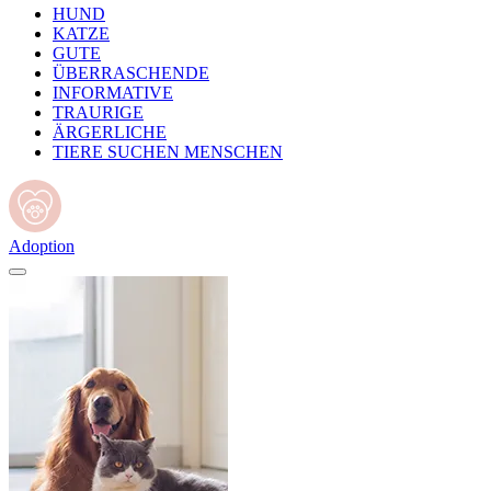
HUND
KATZE
GUTE
ÜBERRASCHENDE
INFORMATIVE
TRAURIGE
ÄRGERLICHE
TIERE SUCHEN MENSCHEN
Adoption