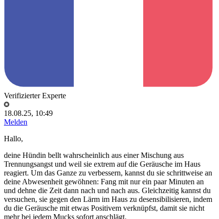
Verifizierter Experte
18.08.25, 10:49
Melden
Hallo,
deine Hündin bellt wahrscheinlich aus einer Mischung aus
Trennungsangst und weil sie extrem auf die Geräusche im Haus
reagiert. Um das Ganze zu verbessern, kannst du sie schrittweise an
deine Abwesenheit gewöhnen: Fang mit nur ein paar Minuten an
und dehne die Zeit dann nach und nach aus. Gleichzeitig kannst du
versuchen, sie gegen den Lärm im Haus zu desensibilisieren, indem
du die Geräusche mit etwas Positivem verknüpfst, damit sie nicht
mehr bei jedem Mucks sofort anschlägt.