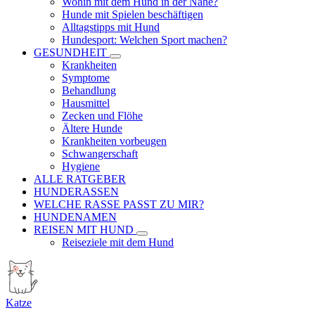
Wohin mit dem Hund in der Nähe?
Hunde mit Spielen beschäftigen
Alltagstipps mit Hund
Hundesport: Welchen Sport machen?
GESUNDHEIT
Krankheiten
Symptome
Behandlung
Hausmittel
Zecken und Flöhe
Ältere Hunde
Krankheiten vorbeugen
Schwangerschaft
Hygiene
ALLE RATGEBER
HUNDERASSEN
WELCHE RASSE PASST ZU MIR?
HUNDENAMEN
REISEN MIT HUND
Reiseziele mit dem Hund
Katze