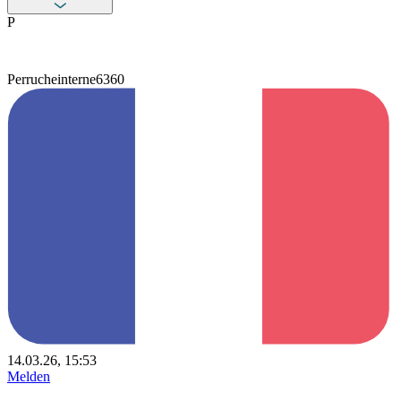
P
Perrucheinterne6360
14.03.26, 15:53
Melden