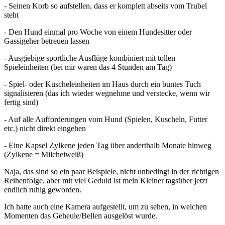
- Seinen Korb so aufstellen, dass er komplett abseits vom Trubel
steht
- Den Hund einmal pro Woche von einem Hundesitter oder
Gassigeher betreuen lassen
- Ausgiebige sportliche Ausflüge kombiniert mit tollen
Spieleinheiten (bei mir waren das 4 Stunden am Tag)
- Spiel- oder Kuscheleinheiten im Haus durch ein buntes Tuch
signalisieren (das ich wieder wegnehme und verstecke, wenn wir
fertig sind)
- Auf alle Aufforderungen vom Hund (Spielen, Kuscheln, Futter
etc.) nicht direkt eingehen
- Eine Kapsel Zylkene jeden Tag über anderthalb Monate hinweg
(Zylkene = Milcheiweiß)
Naja, das sind so ein paar Beispiele, nicht unbedingt in der richtigen
Reihenfolge, aber mit viel Geduld ist mein Kleiner tagsüber jetzt
endlich ruhig geworden.
Ich hatte auch eine Kamera aufgestellt, um zu sehen, in welchen
Momenten das Geheule/Bellen ausgelöst wurde.