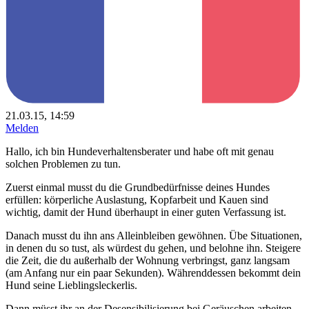
21.03.15, 14:59
Melden
Hallo, ich bin Hundeverhaltensberater und habe oft mit genau
solchen Problemen zu tun.
Zuerst einmal musst du die Grundbedürfnisse deines Hundes
erfüllen: körperliche Auslastung, Kopfarbeit und Kauen sind
wichtig, damit der Hund überhaupt in einer guten Verfassung ist.
Danach musst du ihn ans Alleinbleiben gewöhnen. Übe Situationen,
in denen du so tust, als würdest du gehen, und belohne ihn. Steigere
die Zeit, die du außerhalb der Wohnung verbringst, ganz langsam
(am Anfang nur ein paar Sekunden). Währenddessen bekommt dein
Hund seine Lieblingsleckerlis.
Dann müsst ihr an der Desensibilisierung bei Geräuschen arbeiten –