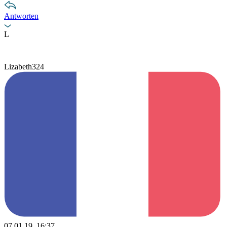
Antworten
L
Lizabeth324
07.01.19, 16:37