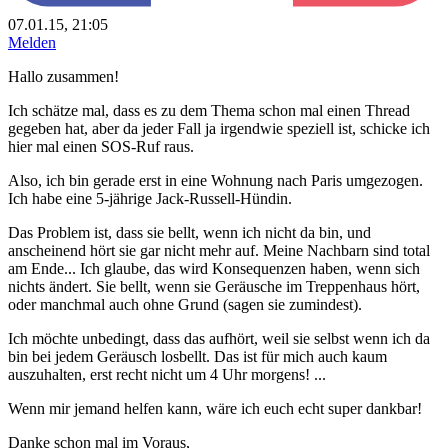
07.01.15, 21:05
Melden
Hallo zusammen!
Ich schätze mal, dass es zu dem Thema schon mal einen Thread
gegeben hat, aber da jeder Fall ja irgendwie speziell ist, schicke ich
hier mal einen SOS-Ruf raus.
Also, ich bin gerade erst in eine Wohnung nach Paris umgezogen.
Ich habe eine 5-jährige Jack-Russell-Hündin.
Das Problem ist, dass sie bellt, wenn ich nicht da bin, und
anscheinend hört sie gar nicht mehr auf. Meine Nachbarn sind total
am Ende... Ich glaube, das wird Konsequenzen haben, wenn sich
nichts ändert. Sie bellt, wenn sie Geräusche im Treppenhaus hört,
oder manchmal auch ohne Grund (sagen sie zumindest).
Ich möchte unbedingt, dass das aufhört, weil sie selbst wenn ich da
bin bei jedem Geräusch losbellt. Das ist für mich auch kaum
auszuhalten, erst recht nicht um 4 Uhr morgens! ...
Wenn mir jemand helfen kann, wäre ich euch echt super dankbar!
Danke schon mal im Voraus,