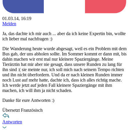
01.03.14, 16:19
Melden
Ja, das dachte ich mir auch ... aber da ich keine Expertin bin, wollte
ich lieber mal nachfragen :)
Die Wanderung heute wurde abgesagt, weil es ein Problem mit dem
Bus gab, der uns abholen sollte. Im Sommer kommt er dann mit, bis
dahin machen wir erst mal nur kleinere Spaziergänge. Meine
Tierärztin hat mir aber nie gesagt, dass unsere Runden zu lang für
ihn sind :( sie meinte nur, ich soll mich nach seinem Tempo richten
und ihn nicht überfordern. Und da er nach kleinen Runden immer
noch Lust auf mehr hatte, dachte ich, dass ich alles richtig mache.
Ich werde jetzt auf jeden Fall kleinere Spaziergänge mit ihm
machen, ich will ihm ja nicht schaden.
Danke für eure Antworten :)
Übersetzt Französisch
Antworten