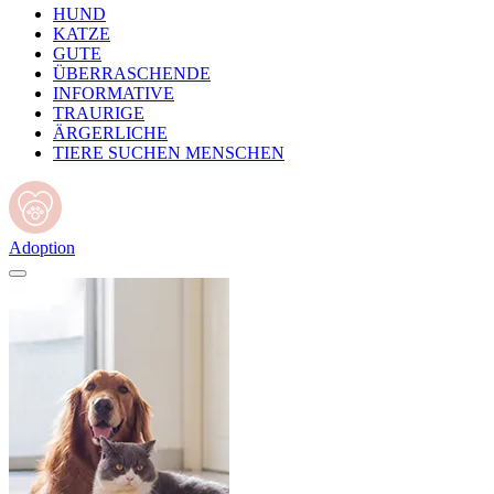
HUND
KATZE
GUTE
ÜBERRASCHENDE
INFORMATIVE
TRAURIGE
ÄRGERLICHE
TIERE SUCHEN MENSCHEN
Adoption