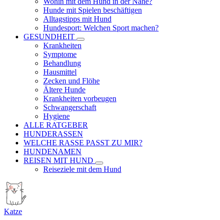
Wohin mit dem Hund in der Nähe?
Hunde mit Spielen beschäftigen
Alltagstipps mit Hund
Hundesport: Welchen Sport machen?
GESUNDHEIT
Krankheiten
Symptome
Behandlung
Hausmittel
Zecken und Flöhe
Ältere Hunde
Krankheiten vorbeugen
Schwangerschaft
Hygiene
ALLE RATGEBER
HUNDERASSEN
WELCHE RASSE PASST ZU MIR?
HUNDENAMEN
REISEN MIT HUND
Reiseziele mit dem Hund
Katze