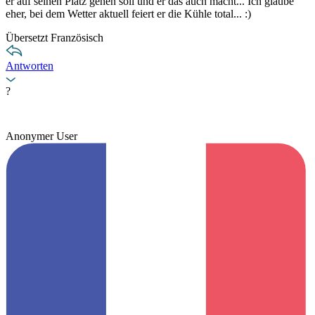
er auf seinen Platz gehen soll und er das auch macht... Ich glaube
eher, bei dem Wetter aktuell feiert er die Kühle total... :)
Übersetzt Französisch
Antworten
?
Anonymer User