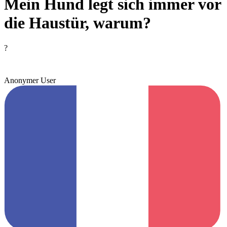
Mein Hund legt sich immer vor
die Haustür, warum?
?
Anonymer User