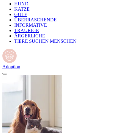
HUND
KATZE
GUTE
ÜBERRASCHENDE
INFORMATIVE
TRAURIGE
ÄRGERLICHE
TIERE SUCHEN MENSCHEN
Adoption