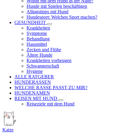
Wohin mit dem Hund in der Nähe?
Hunde mit Spielen beschäftigen
Alltagstipps mit Hund
Hundesport: Welchen Sport machen?
GESUNDHEIT
Krankheiten
Symptome
Behandlung
Hausmittel
Zecken und Flöhe
Ältere Hunde
Krankheiten vorbeugen
Schwangerschaft
Hygiene
ALLE RATGEBER
HUNDERASSEN
WELCHE RASSE PASST ZU MIR?
HUNDENAMEN
REISEN MIT HUND
Reiseziele mit dem Hund
Katze