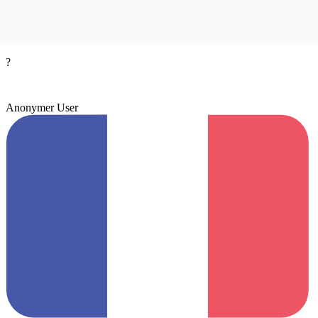
?
Anonymer User