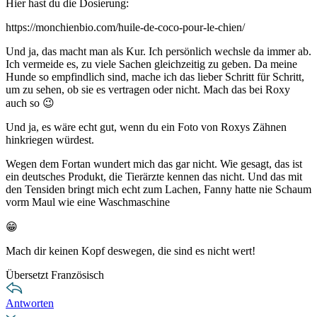
Hier hast du die Dosierung:
https://monchienbio.com/huile-de-coco-pour-le-chien/
Und ja, das macht man als Kur. Ich persönlich wechsle da immer ab.
Ich vermeide es, zu viele Sachen gleichzeitig zu geben. Da meine
Hunde so empfindlich sind, mache ich das lieber Schritt für Schritt,
um zu sehen, ob sie es vertragen oder nicht. Mach das bei Roxy
auch so 😉
Und ja, es wäre echt gut, wenn du ein Foto von Roxys Zähnen
hinkriegen würdest.
Wegen dem Fortan wundert mich das gar nicht. Wie gesagt, das ist
ein deutsches Produkt, die Tierärzte kennen das nicht. Und das mit
den Tensiden bringt mich echt zum Lachen, Fanny hatte nie Schaum
vorm Maul wie eine Waschmaschine
😁
Mach dir keinen Kopf deswegen, die sind es nicht wert!
Übersetzt Französisch
Antworten