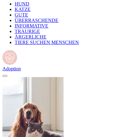
HUND
KATZE
GUTE
ÜBERRASCHENDE
INFORMATIVE
TRAURIGE
ÄRGERLICHE
TIERE SUCHEN MENSCHEN
Adoption