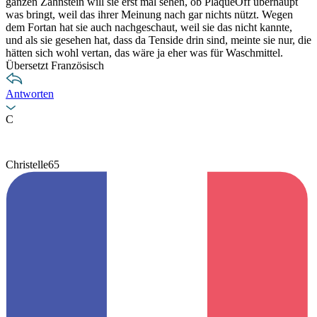
ganzen Zahnstein will sie erst mal sehen, ob PlaqueOff überhaupt
was bringt, weil das ihrer Meinung nach gar nichts nützt. Wegen
dem Fortan hat sie auch nachgeschaut, weil sie das nicht kannte,
und als sie gesehen hat, dass da Tenside drin sind, meinte sie nur, die
hätten sich wohl vertan, das wäre ja eher was für Waschmittel.
Übersetzt Französisch
Antworten
C
Christelle65