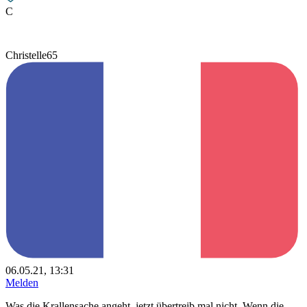
C
Christelle65
06.05.21, 13:31
Melden
Was die Krallensache angeht, jetzt übertreib mal nicht. Wenn die