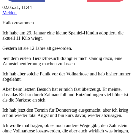
02.05.21, 11:44
Melden
Hallo zusammen
Ich habe am 29. Januar eine kleine Spaniel-Hündin adoptiert, die
aktuell 11 Kilo wiegt.
Gestern ist sie 12 Jahre alt geworden.
Seit dem ersten Tierarztbesuch drängt er mich ständig dazu, eine
Zahnsteinentfernung machen zu lassen.
Ich hab aber solche Panik vor der Vollnarkose und hab bisher immer
abgelehnt.
Aber beim letzten Besuch hat er mich fast überzeugt. Er meinte,
dass das Risiko durch Zahnausfall und Entzündungen viel höher ist
als die Narkose an sich.
Ich hab jetzt den Termin für Donnerstag ausgemacht, aber ich krieg
schon wieder total Angst und bin kurz davor, wieder abzusagen.
Ich wollte mal fragen, ob es noch andere Wege gibt, den Zahnstein
ohne Vollnarkose loszuwerden, die aber auch wirklich was bringen,