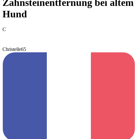
Zahnsteinentfernung bei altem
Hund
C
Christelle65