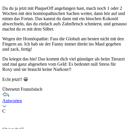
Da du ja jetzt mit PlaqueOff angefangen hast, mach noch 1 oder 2
Wochen mit den homöopathischen Sachen weiter, dann hör auf und
nimm das Fortan. Das kannst du dann mit ein bisschen Kokosöl
abwechseln, das du einfach aufs Zahnfleisch schmierst, und genauso
machst du es mit dem Silber.
Wegen der Homöopathie: Fass die Globuli am besten nicht mit den
Fingern an. Ich hab sie der Fanny immer direkt ins Maul gegeben
und zack, fertig!
Du kriegst das hin! Das kommt dich viel günstiger als beim Tierarzt
und mal ganz abgesehen vom Geld: Es bedeutet null Stress für
Roxy und sie braucht keine Narkose!!
Echt jetzt!! 😀
Übersetzt Französisch
Antworten
C