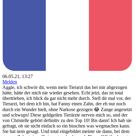
06.05.21, 13:27
Melden
Aggie, ich schwör dir, wenn mein Tierarzt das bei mir abgezogen
hätte, hätte der mich nie wieder gesehen. Echt jetzt, das ist total
übertrieben, ich blick da gar nicht mehr durch. Stell dir mal vor, der
Tierarzt, bei dem ich bin, hat Fanny einen Zahn, der eh nur noch
durch ein Wunder hielt, ohne Narkose gezogen 😂 Zange angesetzt
und schwups! Diese geldgeilen Tierärzte nerven mich so, und der
von Christelle gehört definitiv zu den Top 10! Bis dann! Ich hab sie
gefragt, ob sie nicht einfach so ein bisschen was wegmachen kann.
Sie hat nein gesagt. Und total eingebildet meinte sie dann, bei dem