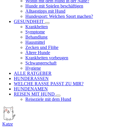
Wohin mit dem Hund in der Nähe?
Hunde mit Spielen beschäftigen
Alltagstipps mit Hund
Hundesport: Welchen Sport machen?
GESUNDHEIT
Krankheiten
Symptome
Behandlung
Hausmittel
Zecken und Flöhe
Ältere Hunde
Krankheiten vorbeugen
Schwangerschaft
Hygiene
ALLE RATGEBER
HUNDERASSEN
WELCHE RASSE PASST ZU MIR?
HUNDENAMEN
REISEN MIT HUND
Reiseziele mit dem Hund
Katze