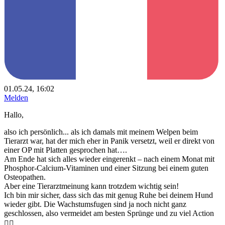
01.05.24, 16:02
Melden
Hallo,
also ich persönlich... als ich damals mit meinem Welpen beim
Tierarzt war, hat der mich eher in Panik versetzt, weil er direkt von
einer OP mit Platten gesprochen hat….
Am Ende hat sich alles wieder eingerenkt – nach einem Monat mit
Phosphor-Calcium-Vitaminen und einer Sitzung bei einem guten
Osteopathen.
Aber eine Tierarztmeinung kann trotzdem wichtig sein!
Ich bin mir sicher, dass sich das mit genug Ruhe bei deinem Hund
wieder gibt. Die Wachstumsfugen sind ja noch nicht ganz
geschlossen, also vermeidet am besten Sprünge und zu viel Action
👍🏻