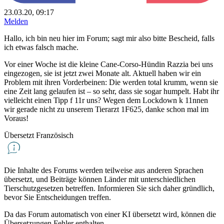
23.03.20, 09:17
Melden
Hallo, ich bin neu hier im Forum; sagt mir also bitte Bescheid, falls
ich etwas falsch mache.
Vor einer Woche ist die kleine Cane-Corso-Hündin Razzia bei uns
eingezogen, sie ist jetzt zwei Monate alt. Aktuell haben wir ein
Problem mit ihren Vorderbeinen: Die werden total krumm, wenn sie
eine Zeit lang gelaufen ist – so sehr, dass sie sogar humpelt. Habt ihr
vielleicht einen Tipp f 11r uns? Wegen dem Lockdown k 11nnen
wir gerade nicht zu unserem Tierarzt 1F625, danke schon mal im
Voraus!
Übersetzt Französisch
Die Inhalte des Forums werden teilweise aus anderen Sprachen
übersetzt, und Beiträge können Länder mit unterschiedlichen
Tierschutzgesetzen betreffen. Informieren Sie sich daher gründlich,
bevor Sie Entscheidungen treffen.
Da das Forum automatisch von einer KI übersetzt wird, können die
Übersetzungen Fehler enthalten.