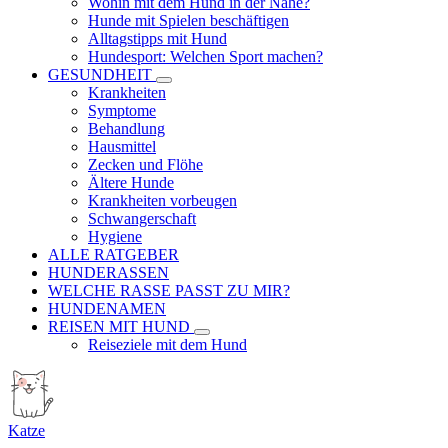
Wohin mit dem Hund in der Nähe?
Hunde mit Spielen beschäftigen
Alltagstipps mit Hund
Hundesport: Welchen Sport machen?
GESUNDHEIT
Krankheiten
Symptome
Behandlung
Hausmittel
Zecken und Flöhe
Ältere Hunde
Krankheiten vorbeugen
Schwangerschaft
Hygiene
ALLE RATGEBER
HUNDERASSEN
WELCHE RASSE PASST ZU MIR?
HUNDENAMEN
REISEN MIT HUND
Reiseziele mit dem Hund
Katze