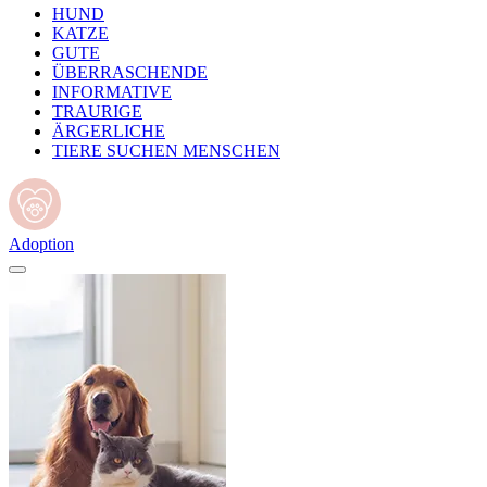
HUND
KATZE
GUTE
ÜBERRASCHENDE
INFORMATIVE
TRAURIGE
ÄRGERLICHE
TIERE SUCHEN MENSCHEN
Adoption