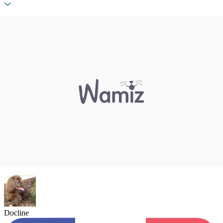
Docline