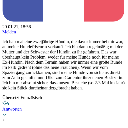
29.01.21, 18:56
Melden
Ich hab mal eine zweijährige Hündin, die davor immer bei mir war,
an meine Hundefriseurin verkauft. Ich bin dann regelmäßig mit der
Mutter und der Schwester der Hündin zu ihr gefahren. Das war
überhaupt kein Problem, weder für meine Hunde noch für meine
Ex-Hündin. Nach dem Termin haben wir immer eine große Runde
im Park gedreht (ohne das neue Frauchen). Wenn wir vom
Spaziergang zurückkamen, sind meine Hunde von sich aus direkt
zum Auto gelaufen und Ulka zum Gartentor ihrer neuen Besitzerin.
Ich bin mir absolut sicher, dass unsere Besuche (so 2-3 Mal im Jahr)
sie kein Stück durcheinandergebracht haben.
Übersetzt Französisch
Antworten
?