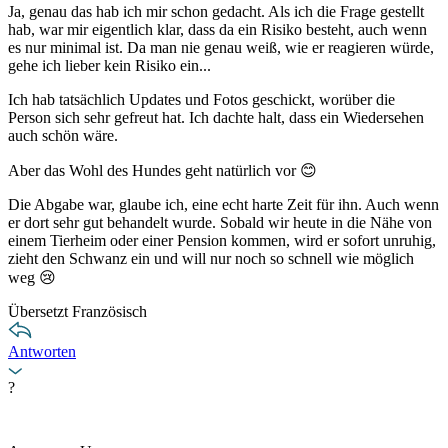
Ja, genau das hab ich mir schon gedacht. Als ich die Frage gestellt
hab, war mir eigentlich klar, dass da ein Risiko besteht, auch wenn
es nur minimal ist. Da man nie genau weiß, wie er reagieren würde,
gehe ich lieber kein Risiko ein...
Ich hab tatsächlich Updates und Fotos geschickt, worüber die
Person sich sehr gefreut hat. Ich dachte halt, dass ein Wiedersehen
auch schön wäre.
Aber das Wohl des Hundes geht natürlich vor 😊
Die Abgabe war, glaube ich, eine echt harte Zeit für ihn. Auch wenn
er dort sehr gut behandelt wurde. Sobald wir heute in die Nähe von
einem Tierheim oder einer Pension kommen, wird er sofort unruhig,
zieht den Schwanz ein und will nur noch so schnell wie möglich
weg 😢
Übersetzt Französisch
Antworten
?