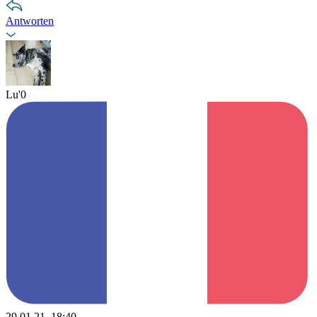
Antworten
Lu'0
29.01.21, 18:40