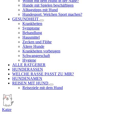
Wohin mit dem Hund in der Nähe?
Hunde mit Spielen beschäftigen
Alltagstipps mit Hund
Hundesport: Welchen Sport machen?
GESUNDHEIT
Krankheiten
Symptome
Behandlung
Hausmittel
Zecken und Flöhe
Ältere Hunde
Krankheiten vorbeugen
Schwangerschaft
Hygiene
ALLE RATGEBER
HUNDERASSEN
WELCHE RASSE PASST ZU MIR?
HUNDENAMEN
REISEN MIT HUND
Reiseziele mit dem Hund
Katze