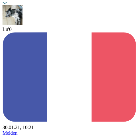
Lu'0
30.01.21, 10:21
Melden