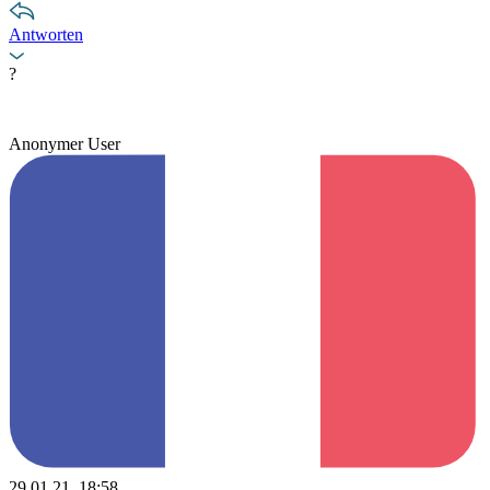
Antworten
?
Anonymer User
29.01.21, 18:58