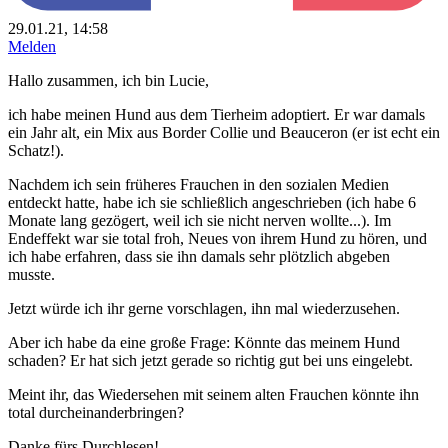
29.01.21, 14:58
Melden
Hallo zusammen, ich bin Lucie,
ich habe meinen Hund aus dem Tierheim adoptiert. Er war damals
ein Jahr alt, ein Mix aus Border Collie und Beauceron (er ist echt ein
Schatz!).
Nachdem ich sein früheres Frauchen in den sozialen Medien
entdeckt hatte, habe ich sie schließlich angeschrieben (ich habe 6
Monate lang gezögert, weil ich sie nicht nerven wollte...). Im
Endeffekt war sie total froh, Neues von ihrem Hund zu hören, und
ich habe erfahren, dass sie ihn damals sehr plötzlich abgeben
musste.
Jetzt würde ich ihr gerne vorschlagen, ihn mal wiederzusehen.
Aber ich habe da eine große Frage: Könnte das meinem Hund
schaden? Er hat sich jetzt gerade so richtig gut bei uns eingelebt.
Meint ihr, das Wiedersehen mit seinem alten Frauchen könnte ihn
total durcheinanderbringen?
Danke fürs Durchlesen!