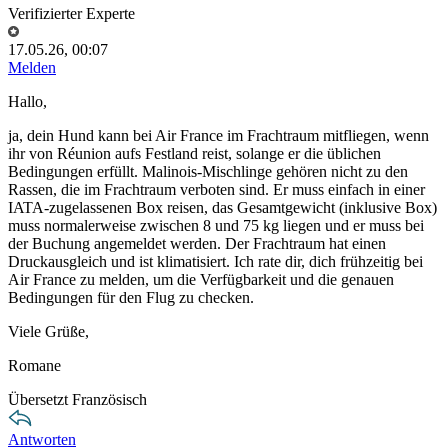
Verifizierter Experte
17.05.26, 00:07
Melden
Hallo,
ja, dein Hund kann bei Air France im Frachtraum mitfliegen, wenn
ihr von Réunion aufs Festland reist, solange er die üblichen
Bedingungen erfüllt. Malinois-Mischlinge gehören nicht zu den
Rassen, die im Frachtraum verboten sind. Er muss einfach in einer
IATA-zugelassenen Box reisen, das Gesamtgewicht (inklusive Box)
muss normalerweise zwischen 8 und 75 kg liegen und er muss bei
der Buchung angemeldet werden. Der Frachtraum hat einen
Druckausgleich und ist klimatisiert. Ich rate dir, dich frühzeitig bei
Air France zu melden, um die Verfügbarkeit und die genauen
Bedingungen für den Flug zu checken.
Viele Grüße,
Romane
Übersetzt Französisch
Antworten