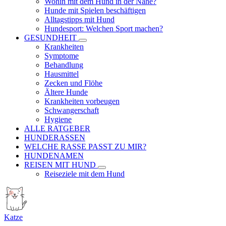
Wohin mit dem Hund in der Nähe?
Hunde mit Spielen beschäftigen
Alltagstipps mit Hund
Hundesport: Welchen Sport machen?
GESUNDHEIT
Krankheiten
Symptome
Behandlung
Hausmittel
Zecken und Flöhe
Ältere Hunde
Krankheiten vorbeugen
Schwangerschaft
Hygiene
ALLE RATGEBER
HUNDERASSEN
WELCHE RASSE PASST ZU MIR?
HUNDENAMEN
REISEN MIT HUND
Reiseziele mit dem Hund
Katze