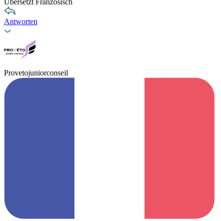
Übersetzt Französisch
Antworten
Provetojuniorconseil