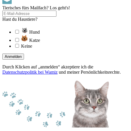
Tierisches fürs Mailfach? Los geht's!
Hast du Haustiere?
Hund
Katze
Keine
Anmelden
Durch Klicken auf „anmelden“ akzeptiere ich die
Datenschutzpolitik bei Wamiz
und meiner Persönlichkeitsrechte.