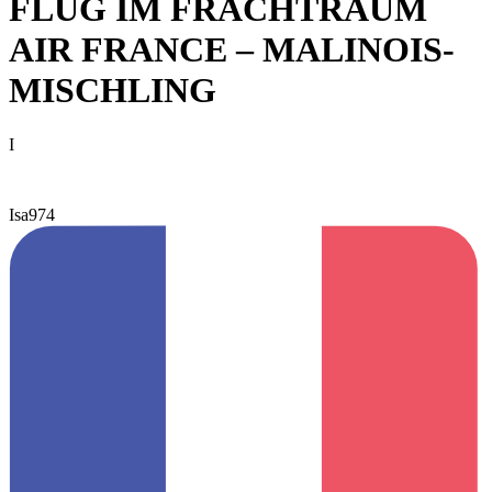
FLUG IM FRACHTRAUM
AIR FRANCE – MALINOIS-
MISCHLING
I
Isa974