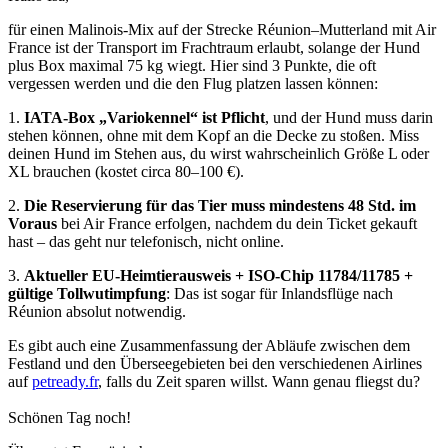
für einen Malinois-Mix auf der Strecke Réunion–Mutterland mit Air
France ist der Transport im Frachtraum erlaubt, solange der Hund
plus Box maximal 75 kg wiegt. Hier sind 3 Punkte, die oft
vergessen werden und die den Flug platzen lassen können:
1.
IATA-Box „Variokennel“ ist Pflicht
, und der Hund muss darin
stehen können, ohne mit dem Kopf an die Decke zu stoßen. Miss
deinen Hund im Stehen aus, du wirst wahrscheinlich Größe L oder
XL brauchen (kostet circa 80–100 €).
2.
Die Reservierung für das Tier muss mindestens 48 Std. im
Voraus
bei Air France erfolgen, nachdem du dein Ticket gekauft
hast – das geht nur telefonisch, nicht online.
3.
Aktueller EU-Heimtierausweis + ISO-Chip 11784/11785 +
gültige Tollwutimpfung
: Das ist sogar für Inlandsflüge nach
Réunion absolut notwendig.
Es gibt auch eine Zusammenfassung der Abläufe zwischen dem
Festland und den Überseegebieten bei den verschiedenen Airlines
auf
petready.fr
, falls du Zeit sparen willst. Wann genau fliegst du?
Schönen Tag noch!