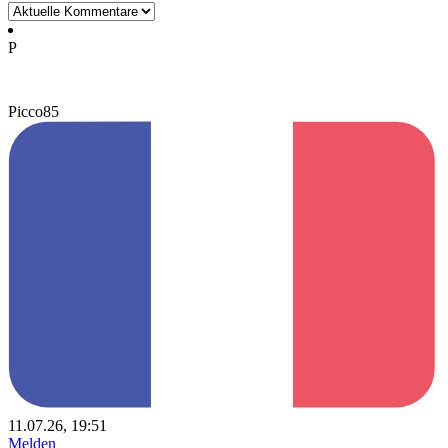
P
Picco85
11.07.26, 19:51
Melden