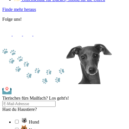
Finde mehr heraus
Folge uns!
Tierisches fürs Mailfach? Los geht's!
Hast du Haustiere?
Hund