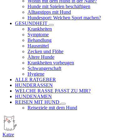
Wohin mit dem Hund in der Nähe?
Hunde mit Spielen beschäftigen
Alltagstipps mit Hund
Hundesport: Welchen Sport machen?
GESUNDHEIT
Krankheiten
Symptome
Behandlung
Hausmittel
Zecken und Flöhe
Ältere Hunde
Krankheiten vorbeugen
Schwangerschaft
Hygiene
ALLE RATGEBER
HUNDERASSEN
WELCHE RASSE PASST ZU MIR?
HUNDENAMEN
REISEN MIT HUND
Reiseziele mit dem Hund
Katze