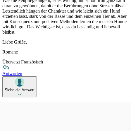
Was die Fellpflege angeht, ist es wichtig, ihn schon früh ganz sanft
daran zu gewöhnen, damit er die Berührungen ohne Stress zulässt.
Letztendlich hängen der Charakter und wie leicht sich ein Hund
erziehen lässt, stark von der Rasse und dem einzelnen Tier ab. Aber
mit Konsequenz und positiven Methoden lernen die meisten Hunde
wirklich gut. Das Wichtigste ist, dass du beständig und liebevoll
bleibst.
Liebe Grüße,
Romane
Übersetzt Französisch
Antworten
Siehe die Antwort