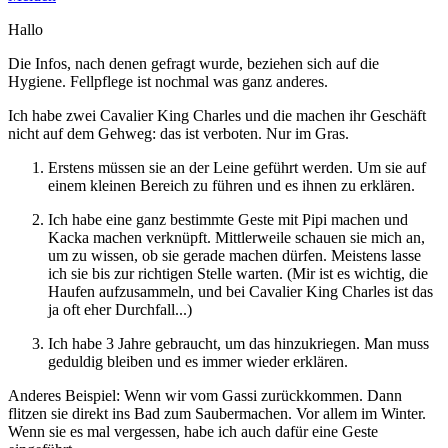
Hallo
Die Infos, nach denen gefragt wurde, beziehen sich auf die
Hygiene. Fellpflege ist nochmal was ganz anderes.
Ich habe zwei Cavalier King Charles und die machen ihr Geschäft
nicht auf dem Gehweg: das ist verboten. Nur im Gras.
Erstens müssen sie an der Leine geführt werden. Um sie auf
einem kleinen Bereich zu führen und es ihnen zu erklären.
Ich habe eine ganz bestimmte Geste mit Pipi machen und
Kacka machen verknüpft. Mittlerweile schauen sie mich an,
um zu wissen, ob sie gerade machen dürfen. Meistens lasse
ich sie bis zur richtigen Stelle warten. (Mir ist es wichtig, die
Haufen aufzusammeln, und bei Cavalier King Charles ist das
ja oft eher Durchfall...)
Ich habe 3 Jahre gebraucht, um das hinzukriegen. Man muss
geduldig bleiben und es immer wieder erklären.
Anderes Beispiel: Wenn wir vom Gassi zurückkommen. Dann
flitzen sie direkt ins Bad zum Saubermachen. Vor allem im Winter.
Wenn sie es mal vergessen, habe ich auch dafür eine Geste