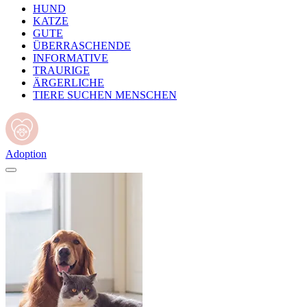
HUND
KATZE
GUTE
ÜBERRASCHENDE
INFORMATIVE
TRAURIGE
ÄRGERLICHE
TIERE SUCHEN MENSCHEN
Adoption