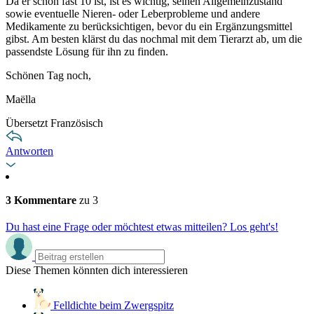
Da er schon fast 10 ist, ist es wichtig, seinen Allgemeinzustand
sowie eventuelle Nieren- oder Leberprobleme und andere
Medikamente zu berücksichtigen, bevor du ein Ergänzungsmittel
gibst. Am besten klärst du das nochmal mit dem Tierarzt ab, um die
passendste Lösung für ihn zu finden.
Schönen Tag noch,
Maëlla
Übersetzt Französisch
Antworten
3 Kommentare
zu 3
Du hast eine Frage oder möchtest etwas mitteilen? Los geht's!
Diese Themen könnten dich interessieren
Felldichte beim Zwergspitz