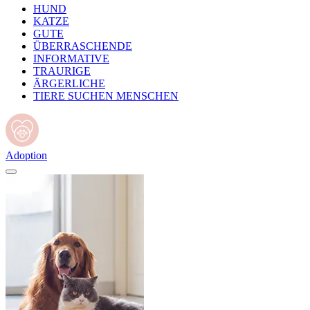
HUND
KATZE
GUTE
ÜBERRASCHENDE
INFORMATIVE
TRAURIGE
ÄRGERLICHE
TIERE SUCHEN MENSCHEN
Adoption