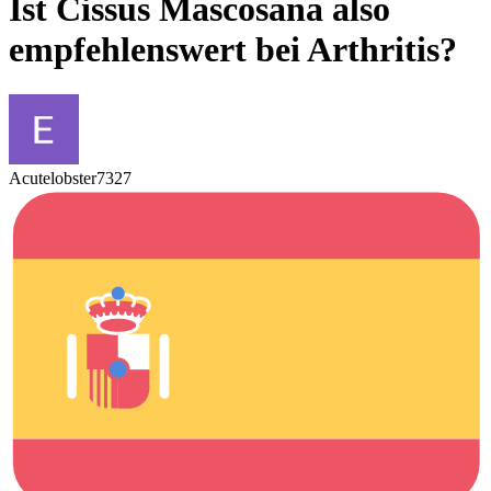
Ist Cissus Mascosana also
empfehlenswert bei Arthritis?
Acutelobster7327