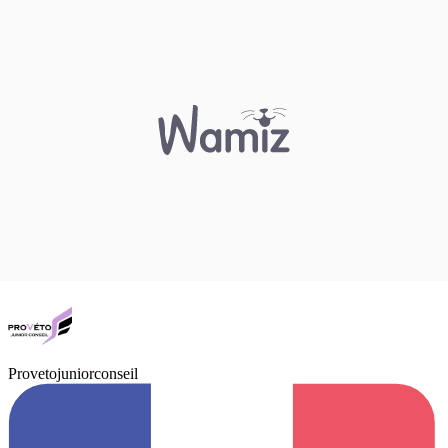
Provetojuniorconseil