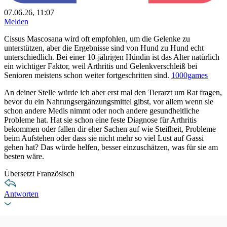
07.06.26, 11:07
Melden
Cissus Mascosana wird oft empfohlen, um die Gelenke zu
unterstützen, aber die Ergebnisse sind von Hund zu Hund echt
unterschiedlich. Bei einer 10-jährigen Hündin ist das Alter natürlich
ein wichtiger Faktor, weil Arthritis und Gelenkverschleiß bei
Senioren meistens schon weiter fortgeschritten sind.
1000games
An deiner Stelle würde ich aber erst mal den Tierarzt um Rat fragen,
bevor du ein Nahrungsergänzungsmittel gibst, vor allem wenn sie
schon andere Medis nimmt oder noch andere gesundheitliche
Probleme hat. Hat sie schon eine feste Diagnose für Arthritis
bekommen oder fallen dir eher Sachen auf wie Steifheit, Probleme
beim Aufstehen oder dass sie nicht mehr so viel Lust auf Gassi
gehen hat? Das würde helfen, besser einzuschätzen, was für sie am
besten wäre.
Übersetzt Französisch
Antworten