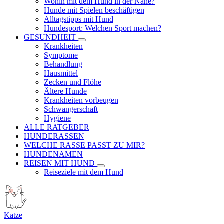
Wohin mit dem Hund in der Nähe?
Hunde mit Spielen beschäftigen
Alltagstipps mit Hund
Hundesport: Welchen Sport machen?
GESUNDHEIT
Krankheiten
Symptome
Behandlung
Hausmittel
Zecken und Flöhe
Ältere Hunde
Krankheiten vorbeugen
Schwangerschaft
Hygiene
ALLE RATGEBER
HUNDERASSEN
WELCHE RASSE PASST ZU MIR?
HUNDENAMEN
REISEN MIT HUND
Reiseziele mit dem Hund
Katze