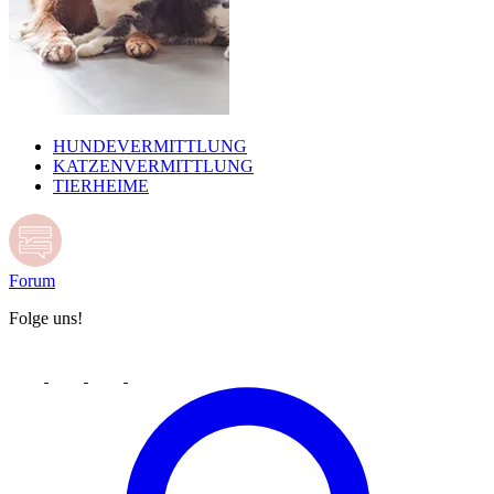
HUNDEVERMITTLUNG
KATZENVERMITTLUNG
TIERHEIME
Forum
Folge uns!