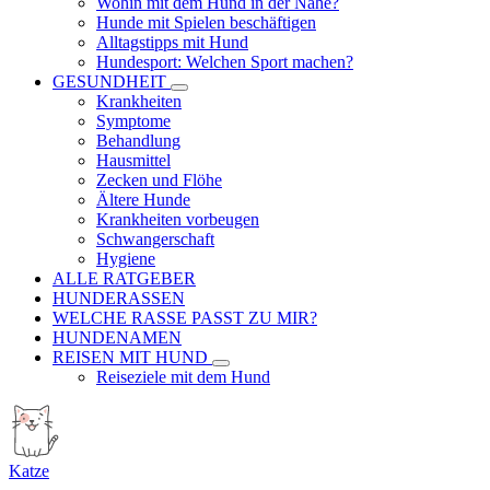
Wohin mit dem Hund in der Nähe?
Hunde mit Spielen beschäftigen
Alltagstipps mit Hund
Hundesport: Welchen Sport machen?
GESUNDHEIT
Krankheiten
Symptome
Behandlung
Hausmittel
Zecken und Flöhe
Ältere Hunde
Krankheiten vorbeugen
Schwangerschaft
Hygiene
ALLE RATGEBER
HUNDERASSEN
WELCHE RASSE PASST ZU MIR?
HUNDENAMEN
REISEN MIT HUND
Reiseziele mit dem Hund
Katze