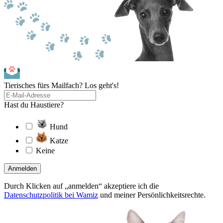
Tierisches fürs Mailfach? Los geht's!
Hast du Haustiere?
Hund
Katze
Keine
Anmelden
Durch Klicken auf „anmelden“ akzeptiere ich die
Datenschutzpolitik bei Wamiz
und meiner Persönlichkeitsrechte.