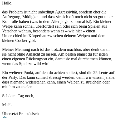
Hallo,
das Problem ist nicht unbedingt Aggressivität, sondern eher die
Aufregung, Müdigkeit und dass sie sich oft noch nicht so gut unter
Kontrolle haben (was in dem Alter ja ganz normal ist). Ein kleiner
Welpe kann schnell überfordert sein oder sich beim Spielen aus
Versehen wehtun, besonders wenn es – wie hier – einen
Unterschied im Körperbau zwischen deinem Welpen und dem
kleinen Cocker gibt.
Meiner Meinung nach ist das trotzdem machbar, aber denk daran,
sie nicht ohne Aufsicht zu lassen. Am besten planst du für jeden
einen eigenen Rückzugsort ein, damit sie mal durchatmen können,
wenn das Spiel zu wild wird.
Ein weiterer Punkt, auf den du achten solltest, sind die 25 Leute auf
der Party: Das kann schnell stressig werden, denn wir wissen ja alle,
dass niemand widerstehen kann, einen Welpen zu streicheln oder
mit ihm zu spielen...
Schönen Tag noch,
Maëlla
Übersetzt Französisch