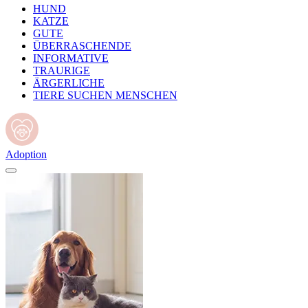
HUND
KATZE
GUTE
ÜBERRASCHENDE
INFORMATIVE
TRAURIGE
ÄRGERLICHE
TIERE SUCHEN MENSCHEN
Adoption