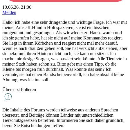
10.06.26, 21:06
Melden
Hallo, ich habe eine sehr dringende und wichtige Frage. Ich war mit
meiner Amstaff-Hündin Holi spazieren, sie ist ein bisschen
rumgerannt und gesprungen. Als wir wieder zu Hause waren und
ich sie gerufen habe, hat sie nicht auf meine Kommandos reagiert.
Sie liegt in ihrem Körbchen und reagiert nicht mal mehr darauf,
wenn es nach draußen gehen soll. Sie hat versucht aufzustehen, aber
sie bekommt ihren Hintern nicht hoch, sie kann nur sitzen. Ich
mache mir riesige Sorgen, was passiert sein könnte. Alle Tierärzte in
meiner Stadt haben schon zu. Bitte gebt mir einen Tipp, ob die
Kleine bis morgen früh durchhält. Was könnte das sein? Ich
vermute, sie hat einen Bandscheibenvorfall, ich habe absolut keine
Ahnung, was ich tun soll.
Übersetzt Polieren
Die Inhalte des Forums werden teilweise aus anderen Sprachen
übersetzt, und Beiträge können Länder mit unterschiedlichen
Tierschutzgesetzen betreffen. Informieren Sie sich daher gründlich,
bevor Sie Entscheidungen treffen.