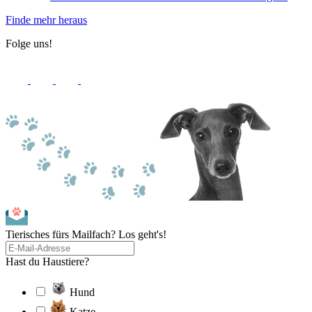
Finde mehr heraus
Folge uns!
Tierisches fürs Mailfach? Los geht's!
Hast du Haustiere?
Hund
Katze