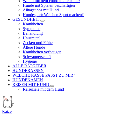
Wohin mit dem Hund in der Nähe?
Hunde mit Spielen beschäftigen
Alltagstipps mit Hund
Hundesport: Welchen Sport machen?
GESUNDHEIT
Krankheiten
Symptome
Behandlung
Hausmittel
Zecken und Flöhe
Ältere Hunde
Krankheiten vorbeugen
Schwangerschaft
Hygiene
ALLE RATGEBER
HUNDERASSEN
WELCHE RASSE PASST ZU MIR?
HUNDENAMEN
REISEN MIT HUND
Reiseziele mit dem Hund
Katze