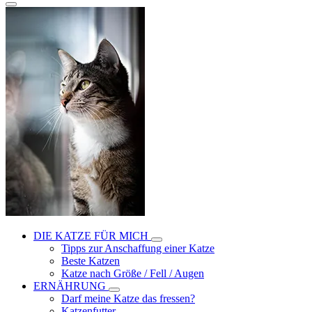
DIE KATZE FÜR MICH
Tipps zur Anschaffung einer Katze
Beste Katzen
Katze nach Größe / Fell / Augen
ERNÄHRUNG
Darf meine Katze das fressen?
Katzenfutter