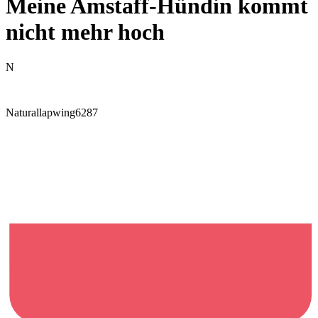
Meine Amstaff-Hündin kommt
nicht mehr hoch
N
Naturallapwing6287