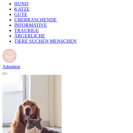
HUND
KATZE
GUTE
ÜBERRASCHENDE
INFORMATIVE
TRAURIGE
ÄRGERLICHE
TIERE SUCHEN MENSCHEN
Adoption