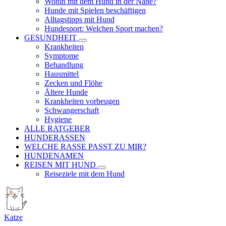
Wohin mit dem Hund in der Nähe?
Hunde mit Spielen beschäftigen
Alltagstipps mit Hund
Hundesport: Welchen Sport machen?
GESUNDHEIT
Krankheiten
Symptome
Behandlung
Hausmittel
Zecken und Flöhe
Ältere Hunde
Krankheiten vorbeugen
Schwangerschaft
Hygiene
ALLE RATGEBER
HUNDERASSEN
WELCHE RASSE PASST ZU MIR?
HUNDENAMEN
REISEN MIT HUND
Reiseziele mit dem Hund
Katze