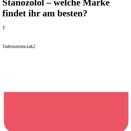
Stanozolol – welche Marke
findet ihr am besten?
T
Tadeusztomczak2