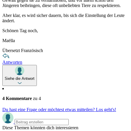
Gewalt gegen sie zu verharmlosen, und vor allem schon den
Jüngeren beibringen, diese oft unbeliebten Tiere zu respektieren.
Aber klar, es wird sicher dauern, bis sich die Einstellung der Leute
ändert.
Schönen Tag noch,
Maëlla
Übersetzt Französisch
Antworten
Siehe die Antwort
4 Kommentare
zu 4
Du hast eine Frage oder möchtest etwas mitteilen? Los geht's!
Diese Themen könnten dich interessieren