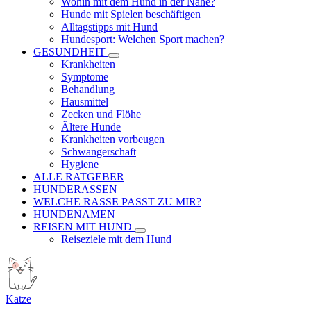
Wohin mit dem Hund in der Nähe?
Hunde mit Spielen beschäftigen
Alltagstipps mit Hund
Hundesport: Welchen Sport machen?
GESUNDHEIT
Krankheiten
Symptome
Behandlung
Hausmittel
Zecken und Flöhe
Ältere Hunde
Krankheiten vorbeugen
Schwangerschaft
Hygiene
ALLE RATGEBER
HUNDERASSEN
WELCHE RASSE PASST ZU MIR?
HUNDENAMEN
REISEN MIT HUND
Reiseziele mit dem Hund
Katze