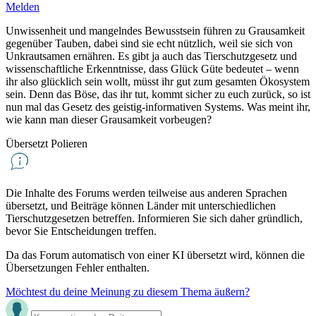
Melden
Unwissenheit und mangelndes Bewusstsein führen zu Grausamkeit
gegenüber Tauben, dabei sind sie echt nützlich, weil sie sich von
Unkrautsamen ernähren. Es gibt ja auch das Tierschutzgesetz und
wissenschaftliche Erkenntnisse, dass Glück Güte bedeutet – wenn
ihr also glücklich sein wollt, müsst ihr gut zum gesamten Ökosystem
sein. Denn das Böse, das ihr tut, kommt sicher zu euch zurück, so ist
nun mal das Gesetz des geistig-informativen Systems. Was meint ihr,
wie kann man dieser Grausamkeit vorbeugen?
Übersetzt Polieren
Die Inhalte des Forums werden teilweise aus anderen Sprachen
übersetzt, und Beiträge können Länder mit unterschiedlichen
Tierschutzgesetzen betreffen. Informieren Sie sich daher gründlich,
bevor Sie Entscheidungen treffen.
Da das Forum automatisch von einer KI übersetzt wird, können die
Übersetzungen Fehler enthalten.
Möchtest du deine Meinung zu diesem Thema äußern?