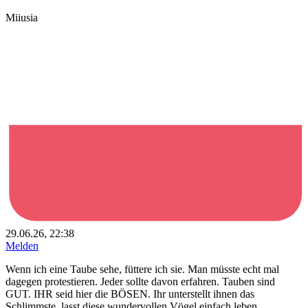
Miiusia
29.06.26, 22:38
Melden
Wenn ich eine Taube sehe, füttere ich sie. Man müsste echt mal
dagegen protestieren. Jeder sollte davon erfahren. Tauben sind
GUT. IHR seid hier die BÖSEN. Ihr unterstellt ihnen das
Schlimmste, lasst diese wundervollen Vögel einfach leben.