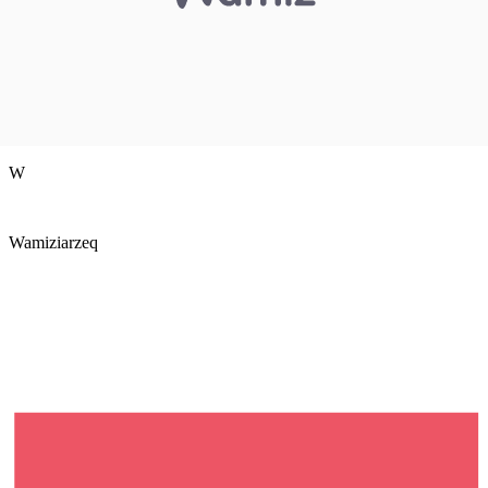
W
Wamiziarzeq