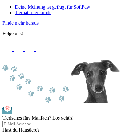
Deine Meinung ist gefragt für SoftPaw
Tiernaturheilkunde
Finde mehr heraus
Folge uns!
Tierisches fürs Mailfach? Los geht's!
Hast du Haustiere?