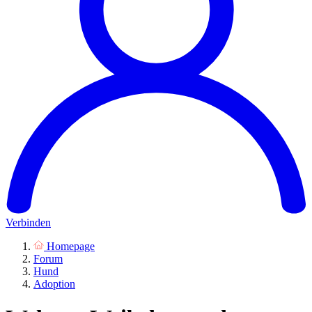
Verbinden
Homepage
Forum
Hund
Adoption