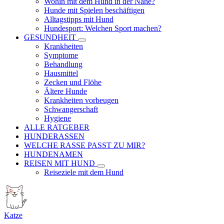
Wohin mit dem Hund in der Nähe?
Hunde mit Spielen beschäftigen
Alltagstipps mit Hund
Hundesport: Welchen Sport machen?
GESUNDHEIT
Krankheiten
Symptome
Behandlung
Hausmittel
Zecken und Flöhe
Ältere Hunde
Krankheiten vorbeugen
Schwangerschaft
Hygiene
ALLE RATGEBER
HUNDERASSEN
WELCHE RASSE PASST ZU MIR?
HUNDENAMEN
REISEN MIT HUND
Reiseziele mit dem Hund
Katze