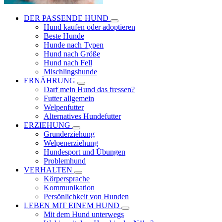
DER PASSENDE HUND
Hund kaufen oder adoptieren
Beste Hunde
Hunde nach Typen
Hund nach Größe
Hund nach Fell
Mischlingshunde
ERNÄHRUNG
Darf mein Hund das fressen?
Futter allgemein
Welpenfutter
Alternatives Hundefutter
ERZIEHUNG
Grunderziehung
Welpenerziehung
Hundesport und Übungen
Problemhund
VERHALTEN
Körpersprache
Kommunikation
Persönlichkeit von Hunden
LEBEN MIT EINEM HUND
Mit dem Hund unterwegs