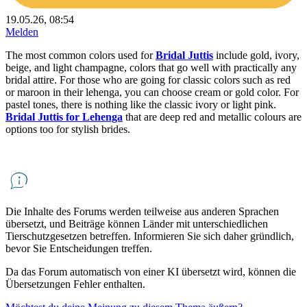
19.05.26, 08:54
Melden
The most common colors used for
Bridal Juttis
include gold, ivory,
beige, and light champagne, colors that go well with practically any
bridal attire. For those who are going for classic colors such as red
or maroon in their lehenga, you can choose cream or gold color. For
pastel tones, there is nothing like the classic ivory or light pink.
Bridal Juttis for Lehenga
that are deep red and metallic colours are
options too for stylish brides.
Die Inhalte des Forums werden teilweise aus anderen Sprachen
übersetzt, und Beiträge können Länder mit unterschiedlichen
Tierschutzgesetzen betreffen. Informieren Sie sich daher gründlich,
bevor Sie Entscheidungen treffen.
Da das Forum automatisch von einer KI übersetzt wird, können die
Übersetzungen Fehler enthalten.