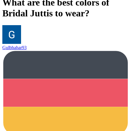
What are the best colors of
Bridal Juttis to wear?
Gulbhahar93