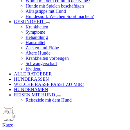
Wohin mit dem Hund in der Nähe?
Hunde mit Spielen beschäftigen
Alltagstipps mit Hund
Hundesport: Welchen Sport machen?
GESUNDHEIT
Krankheiten
Symptome
Behandlung
Hausmittel
Zecken und Flöhe
Ältere Hunde
Krankheiten vorbeugen
Schwangerschaft
Hygiene
ALLE RATGEBER
HUNDERASSEN
WELCHE RASSE PASST ZU MIR?
HUNDENAMEN
REISEN MIT HUND
Reiseziele mit dem Hund
Katze