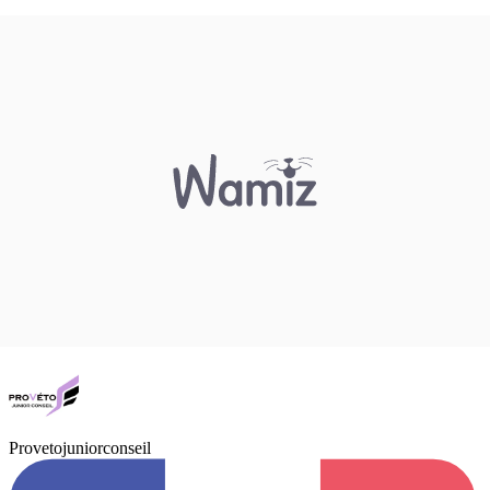
Provetojuniorconseil