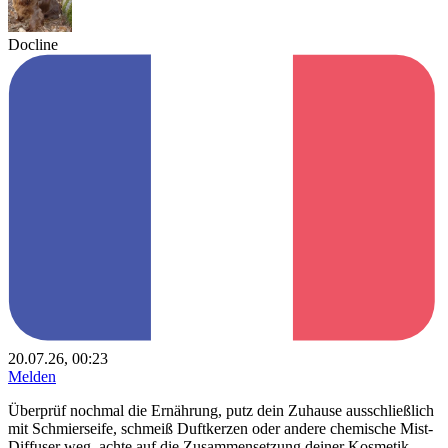
Docline
20.07.26, 00:23
Melden
Überprüf nochmal die Ernährung, putz dein Zuhause ausschließlich
mit Schmierseife, schmeiß Duftkerzen oder andere chemische Mist-
Diffuser weg, achte auf die Zusammensetzung deiner Kosmetik-