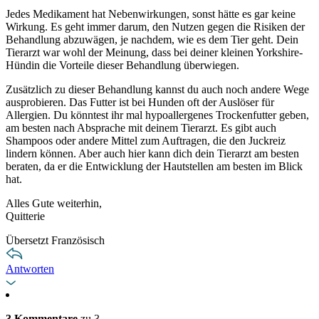
Jedes Medikament hat Nebenwirkungen, sonst hätte es gar keine
Wirkung. Es geht immer darum, den Nutzen gegen die Risiken der
Behandlung abzuwägen, je nachdem, wie es dem Tier geht. Dein
Tierarzt war wohl der Meinung, dass bei deiner kleinen Yorkshire-
Hündin die Vorteile dieser Behandlung überwiegen.
Zusätzlich zu dieser Behandlung kannst du auch noch andere Wege
ausprobieren. Das Futter ist bei Hunden oft der Auslöser für
Allergien. Du könntest ihr mal hypoallergenes Trockenfutter geben,
am besten nach Absprache mit deinem Tierarzt. Es gibt auch
Shampoos oder andere Mittel zum Auftragen, die den Juckreiz
lindern können. Aber auch hier kann dich dein Tierarzt am besten
beraten, da er die Entwicklung der Hautstellen am besten im Blick
hat.
Alles Gute weiterhin,
Quitterie
Übersetzt Französisch
Antworten
3 Kommentare
zu 3