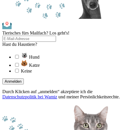
Tierisches fürs Mailfach? Los geht's!
Hast du Haustiere?
Hund
Katze
Keine
Anmelden
Durch Klicken auf „anmelden“ akzeptiere ich die
Datenschutzpolitik bei Wamiz
und meiner Persönlichkeitsrechte.