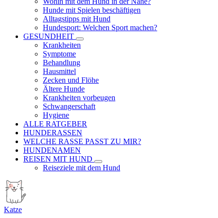
Wohin mit dem Hund in der Nähe?
Hunde mit Spielen beschäftigen
Alltagstipps mit Hund
Hundesport: Welchen Sport machen?
GESUNDHEIT
Krankheiten
Symptome
Behandlung
Hausmittel
Zecken und Flöhe
Ältere Hunde
Krankheiten vorbeugen
Schwangerschaft
Hygiene
ALLE RATGEBER
HUNDERASSEN
WELCHE RASSE PASST ZU MIR?
HUNDENAMEN
REISEN MIT HUND
Reiseziele mit dem Hund
Katze