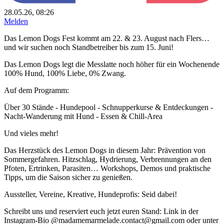
28.05.26, 08:26
Melden
Das Lemon Dogs Fest kommt am 22. & 23. August nach Flers…
und wir suchen noch Standbetreiber bis zum 15. Juni!
Das Lemon Dogs legt die Messlatte noch höher für ein Wochenende
100% Hund, 100% Liebe, 0% Zwang.
Auf dem Programm:
Über 30 Stände - Hundepool - Schnupperkurse & Entdeckungen -
Nacht-Wanderung mit Hund - Essen & Chill-Area
Und vieles mehr!
Das Herzstück des Lemon Dogs in diesem Jahr: Prävention von
Sommergefahren. Hitzschlag, Hydrierung, Verbrennungen an den
Pfoten, Ertrinken, Parasiten… Workshops, Demos und praktische
Tipps, um die Saison sicher zu genießen.
Aussteller, Vereine, Kreative, Hundeprofis: Seid dabei!
Schreibt uns und reserviert euch jetzt euren Stand: Link in der
Instagram-Bio @madamemarmelade.contact@gmail.com oder unter