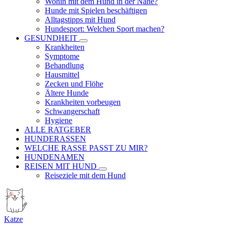
Wohin mit dem Hund in der Nähe?
Hunde mit Spielen beschäftigen
Alltagstipps mit Hund
Hundesport: Welchen Sport machen?
GESUNDHEIT
Krankheiten
Symptome
Behandlung
Hausmittel
Zecken und Flöhe
Ältere Hunde
Krankheiten vorbeugen
Schwangerschaft
Hygiene
ALLE RATGEBER
HUNDERASSEN
WELCHE RASSE PASST ZU MIR?
HUNDENAMEN
REISEN MIT HUND
Reiseziele mit dem Hund
Katze