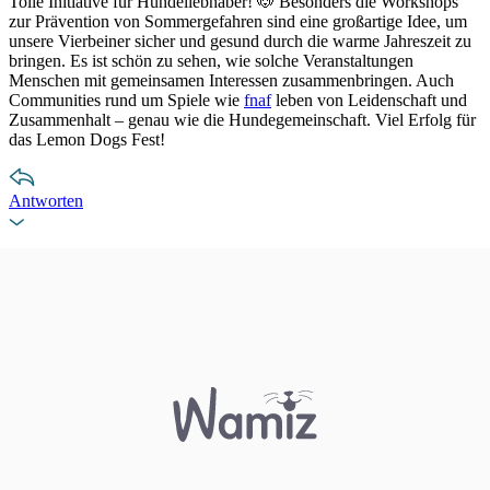
Tolle Initiative für Hundeliebhaber! 🐶 Besonders die Workshops
zur Prävention von Sommergefahren sind eine großartige Idee, um
unsere Vierbeiner sicher und gesund durch die warme Jahreszeit zu
bringen. Es ist schön zu sehen, wie solche Veranstaltungen
Menschen mit gemeinsamen Interessen zusammenbringen. Auch
Communities rund um Spiele wie
fnaf
leben von Leidenschaft und
Zusammenhalt – genau wie die Hundegemeinschaft. Viel Erfolg für
das Lemon Dogs Fest!
Antworten