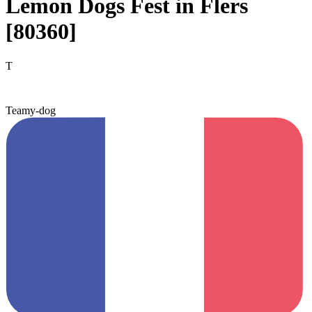
Lemon Dogs Fest in Flers
[80360]
T
Teamy-dog