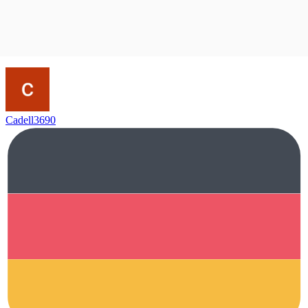
Cadell3690