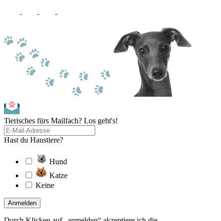
Tierisches fürs Mailfach? Los geht's!
Hast du Haustiere?
Hund
Katze
Keine
Anmelden
Durch Klicken auf „anmelden“ akzeptiere ich die