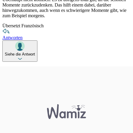
Momente zurückzudenken. Das hilft einem dabei, darüber
hinwegzukommen, auch wenn es schwierigere Momente gibt, wie
zum Beispiel morgens.
Übersetzt Französisch
Antworten
Siehe die Antwort