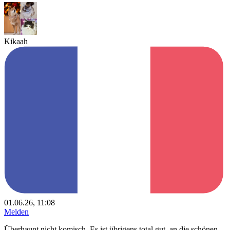
Kikaah
01.06.26, 11:08
Melden
Überhaupt nicht komisch. Es ist übrigens total gut, an die schönen