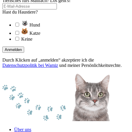
Tierisches fürs Mailfach? Los geht's!
Hast du Haustiere?
Hund
Katze
Keine
Anmelden
Durch Klicken auf „anmelden“ akzeptiere ich die
Datenschutzpolitik bei Wamiz
und meiner Persönlichkeitsrechte.
Über uns