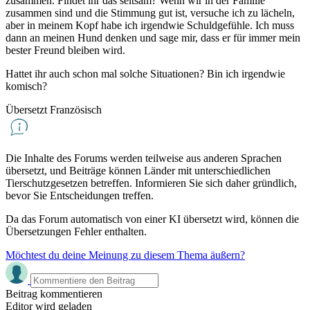
zusammen. Findet ihr das seltsam? Wenn wir in der Familie
zusammen sind und die Stimmung gut ist, versuche ich zu lächeln,
aber in meinem Kopf habe ich irgendwie Schuldgefühle. Ich muss
dann an meinen Hund denken und sage mir, dass er für immer mein
bester Freund bleiben wird.
Hattet ihr auch schon mal solche Situationen? Bin ich irgendwie
komisch?
Übersetzt Französisch
Die Inhalte des Forums werden teilweise aus anderen Sprachen
übersetzt, und Beiträge können Länder mit unterschiedlichen
Tierschutzgesetzen betreffen. Informieren Sie sich daher gründlich,
bevor Sie Entscheidungen treffen.
Da das Forum automatisch von einer KI übersetzt wird, können die
Übersetzungen Fehler enthalten.
Möchtest du deine Meinung zu diesem Thema äußern?
Beitrag kommentieren
Editor wird geladen