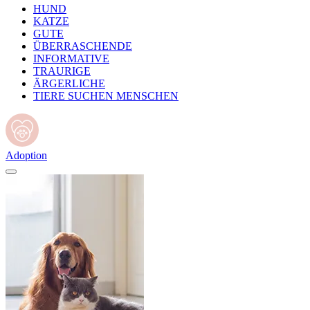
HUND
KATZE
GUTE
ÜBERRASCHENDE
INFORMATIVE
TRAURIGE
ÄRGERLICHE
TIERE SUCHEN MENSCHEN
Adoption