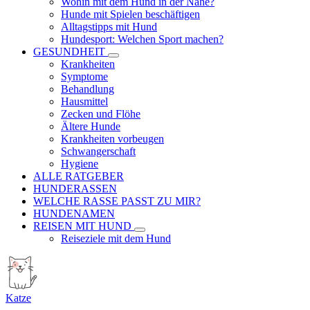
Wohin mit dem Hund in der Nähe?
Hunde mit Spielen beschäftigen
Alltagstipps mit Hund
Hundesport: Welchen Sport machen?
GESUNDHEIT
Krankheiten
Symptome
Behandlung
Hausmittel
Zecken und Flöhe
Ältere Hunde
Krankheiten vorbeugen
Schwangerschaft
Hygiene
ALLE RATGEBER
HUNDERASSEN
WELCHE RASSE PASST ZU MIR?
HUNDENAMEN
REISEN MIT HUND
Reiseziele mit dem Hund
Katze