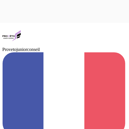
Provetojuniorconseil