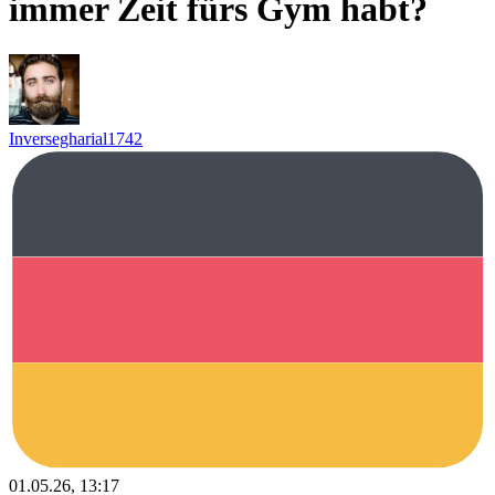
immer Zeit fürs Gym habt?
Inversegharial1742
01.05.26, 13:17