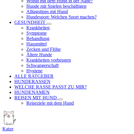
Wohin mit dem Hund in der Nähe?
Hunde mit Spielen beschäftigen
Alltagstipps mit Hund
Hundesport: Welchen Sport machen?
GESUNDHEIT
Krankheiten
Symptome
Behandlung
Hausmittel
Zecken und Flöhe
Ältere Hunde
Krankheiten vorbeugen
Schwangerschaft
Hygiene
ALLE RATGEBER
HUNDERASSEN
WELCHE RASSE PASST ZU MIR?
HUNDENAMEN
REISEN MIT HUND
Reiseziele mit dem Hund
Katze