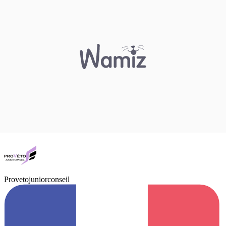
Provetojuniorconseil