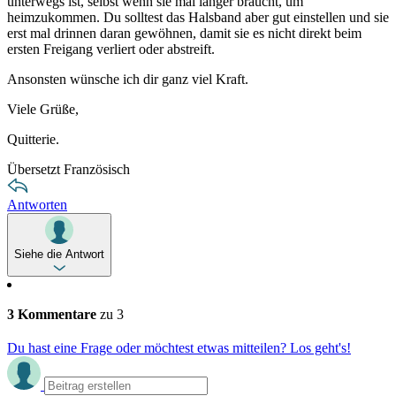
unterwegs ist, selbst wenn sie mal länger braucht, um
heimzukommen. Du solltest das Halsband aber gut einstellen und sie
erst mal drinnen daran gewöhnen, damit sie es nicht direkt beim
ersten Freigang verliert oder abstreift.
Ansonsten wünsche ich dir ganz viel Kraft.
Viele Grüße,
Quitterie.
Übersetzt Französisch
Antworten
Siehe die Antwort
3 Kommentare
zu 3
Du hast eine Frage oder möchtest etwas mitteilen? Los geht's!