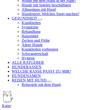
Wohin mit dem Hund in der Nähe?
Hunde mit Spielen beschäftigen
Alltagstipps mit Hund
Hundesport: Welchen Sport machen?
GESUNDHEIT
Krankheiten
Symptome
Behandlung
Hausmittel
Zecken und Flöhe
Ältere Hunde
Krankheiten vorbeugen
Schwangerschaft
Hygiene
ALLE RATGEBER
HUNDERASSEN
WELCHE RASSE PASST ZU MIR?
HUNDENAMEN
REISEN MIT HUND
Reiseziele mit dem Hund
Katze