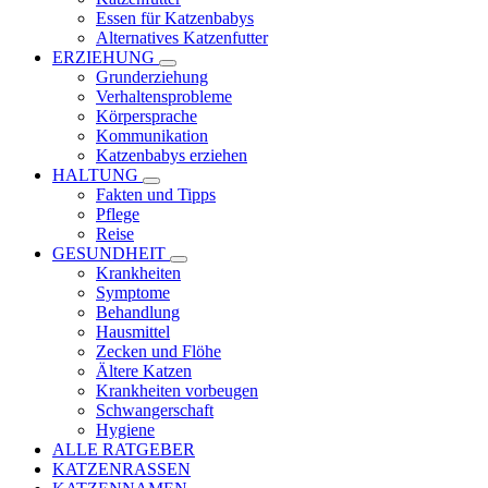
Essen für Katzenbabys
Alternatives Katzenfutter
ERZIEHUNG
Grunderziehung
Verhaltensprobleme
Körpersprache
Kommunikation
Katzenbabys erziehen
HALTUNG
Fakten und Tipps
Pflege
Reise
GESUNDHEIT
Krankheiten
Symptome
Behandlung
Hausmittel
Zecken und Flöhe
Ältere Katzen
Krankheiten vorbeugen
Schwangerschaft
Hygiene
ALLE RATGEBER
KATZENRASSEN