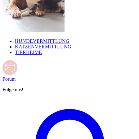
HUNDEVERMITTLUNG
KATZENVERMITTLUNG
TIERHEIME
Forum
Folge uns!