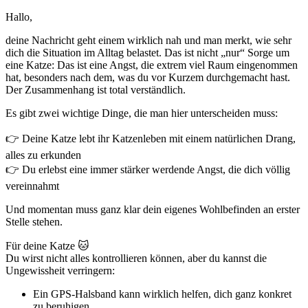
Hallo,
deine Nachricht geht einem wirklich nah und man merkt, wie sehr
dich die Situation im Alltag belastet. Das ist nicht „nur“ Sorge um
eine Katze: Das ist eine Angst, die extrem viel Raum eingenommen
hat, besonders nach dem, was du vor Kurzem durchgemacht hast.
Der Zusammenhang ist total verständlich.
Es gibt zwei wichtige Dinge, die man hier unterscheiden muss:
👉 Deine Katze lebt ihr Katzenleben mit einem natürlichen Drang,
alles zu erkunden
👉 Du erlebst eine immer stärker werdende Angst, die dich völlig
vereinnahmt
Und momentan muss ganz klar dein eigenes Wohlbefinden an erster
Stelle stehen.
Für deine Katze 🐱
Du wirst nicht alles kontrollieren können, aber du kannst die
Ungewissheit verringern:
Ein GPS-Halsband kann wirklich helfen, dich ganz konkret
zu beruhigen