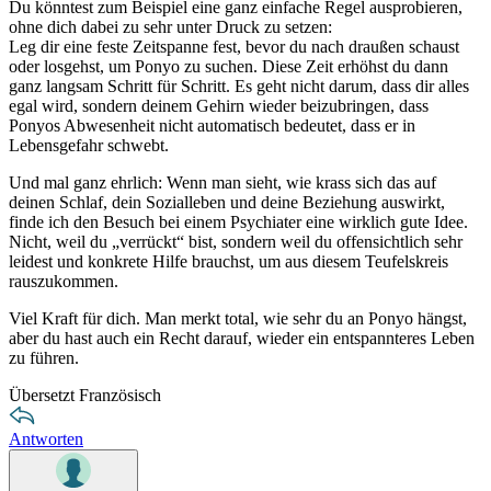
Du könntest zum Beispiel eine ganz einfache Regel ausprobieren,
ohne dich dabei zu sehr unter Druck zu setzen:
Leg dir eine feste Zeitspanne fest, bevor du nach draußen schaust
oder losgehst, um Ponyo zu suchen. Diese Zeit erhöhst du dann
ganz langsam Schritt für Schritt. Es geht nicht darum, dass dir alles
egal wird, sondern deinem Gehirn wieder beizubringen, dass
Ponyos Abwesenheit nicht automatisch bedeutet, dass er in
Lebensgefahr schwebt.
Und mal ganz ehrlich: Wenn man sieht, wie krass sich das auf
deinen Schlaf, dein Sozialleben und deine Beziehung auswirkt,
finde ich den Besuch bei einem Psychiater eine wirklich gute Idee.
Nicht, weil du „verrückt“ bist, sondern weil du offensichtlich sehr
leidest und konkrete Hilfe brauchst, um aus diesem Teufelskreis
rauszukommen.
Viel Kraft für dich. Man merkt total, wie sehr du an Ponyo hängst,
aber du hast auch ein Recht darauf, wieder ein entspannteres Leben
zu führen.
Übersetzt Französisch
Antworten