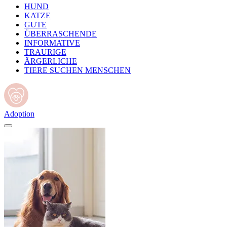
HUND
KATZE
GUTE
ÜBERRASCHENDE
INFORMATIVE
TRAURIGE
ÄRGERLICHE
TIERE SUCHEN MENSCHEN
Adoption