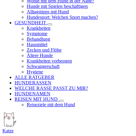
Wohin mit dem Hund in der Nähe?
Hunde mit Spielen beschäftigen
Alltagstipps mit Hund
Hundesport: Welchen Sport machen?
GESUNDHEIT
Krankheiten
Symptome
Behandlung
Hausmittel
Zecken und Flöhe
Ältere Hunde
Krankheiten vorbeugen
Schwangerschaft
Hygiene
ALLE RATGEBER
HUNDERASSEN
WELCHE RASSE PASST ZU MIR?
HUNDENAMEN
REISEN MIT HUND
Reiseziele mit dem Hund
Katze