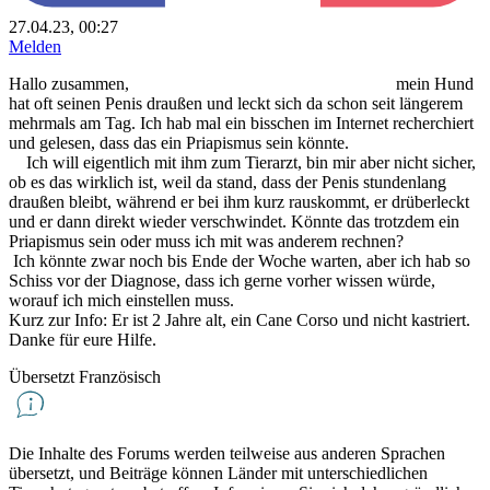
27.04.23, 00:27
Melden
Hallo zusammen, mein Hund
hat oft seinen Penis draußen und leckt sich da schon seit längerem
mehrmals am Tag. Ich hab mal ein bisschen im Internet recherchiert
und gelesen, dass das ein Priapismus sein könnte.
Ich will eigentlich mit ihm zum Tierarzt, bin mir aber nicht sicher,
ob es das wirklich ist, weil da stand, dass der Penis stundenlang
draußen bleibt, während er bei ihm kurz rauskommt, er drüberleckt
und er dann direkt wieder verschwindet. Könnte das trotzdem ein
Priapismus sein oder muss ich mit was anderem rechnen?
Ich könnte zwar noch bis Ende der Woche warten, aber ich hab so
Schiss vor der Diagnose, dass ich gerne vorher wissen würde,
worauf ich mich einstellen muss.
Kurz zur Info: Er ist 2 Jahre alt, ein Cane Corso und nicht kastriert.
Danke für eure Hilfe.
Übersetzt Französisch
Die Inhalte des Forums werden teilweise aus anderen Sprachen
übersetzt, und Beiträge können Länder mit unterschiedlichen