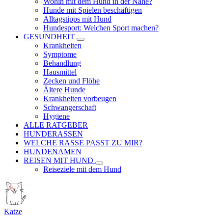
Wohin mit dem Hund in der Nähe?
Hunde mit Spielen beschäftigen
Alltagstipps mit Hund
Hundesport: Welchen Sport machen?
GESUNDHEIT
Krankheiten
Symptome
Behandlung
Hausmittel
Zecken und Flöhe
Ältere Hunde
Krankheiten vorbeugen
Schwangerschaft
Hygiene
ALLE RATGEBER
HUNDERASSEN
WELCHE RASSE PASST ZU MIR?
HUNDENAMEN
REISEN MIT HUND
Reiseziele mit dem Hund
Katze