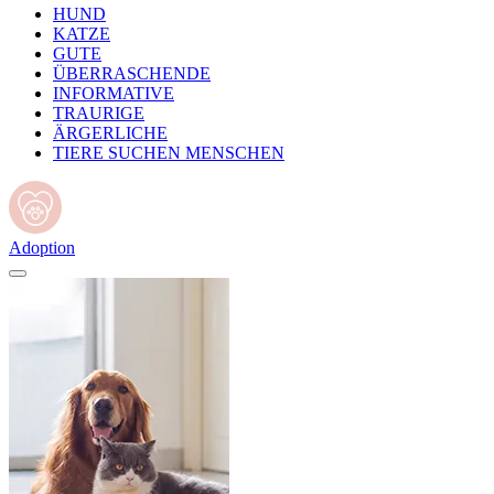
HUND
KATZE
GUTE
ÜBERRASCHENDE
INFORMATIVE
TRAURIGE
ÄRGERLICHE
TIERE SUCHEN MENSCHEN
Adoption