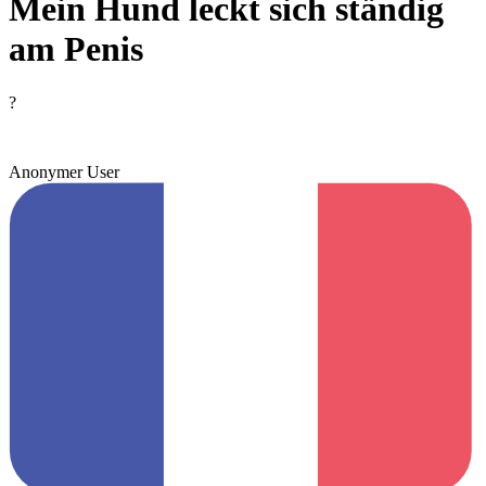
Mein Hund leckt sich ständig
am Penis
?
Anonymer User