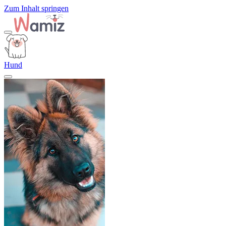
Zum Inhalt springen
Hund