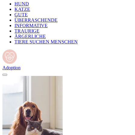
HUND
KATZE
GUTE
ÜBERRASCHENDE
INFORMATIVE
TRAURIGE
ÄRGERLICHE
TIERE SUCHEN MENSCHEN
Adoption