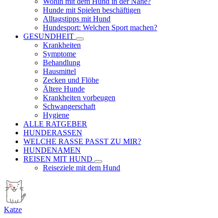
Wohin mit dem Hund in der Nähe?
Hunde mit Spielen beschäftigen
Alltagstipps mit Hund
Hundesport: Welchen Sport machen?
GESUNDHEIT
Krankheiten
Symptome
Behandlung
Hausmittel
Zecken und Flöhe
Ältere Hunde
Krankheiten vorbeugen
Schwangerschaft
Hygiene
ALLE RATGEBER
HUNDERASSEN
WELCHE RASSE PASST ZU MIR?
HUNDENAMEN
REISEN MIT HUND
Reiseziele mit dem Hund
Katze