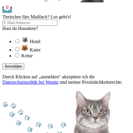
Tierisches fürs Mailfach? Los geht's!
Hast du Haustiere?
Hund
Katze
Keine
Anmelden
Durch Klicken auf „anmelden“ akzeptiere ich die
Datenschutzpolitik bei Wamiz
und meiner Persönlichkeitsrechte.