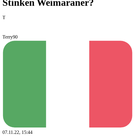
Stinken Weimaraner?
T
Terry90
07.11.22, 15:44