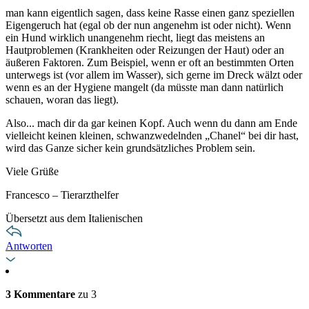
man kann eigentlich sagen, dass keine Rasse einen ganz speziellen
Eigengeruch hat (egal ob der nun angenehm ist oder nicht). Wenn
ein Hund wirklich unangenehm riecht, liegt das meistens an
Hautproblemen (Krankheiten oder Reizungen der Haut) oder an
äußeren Faktoren. Zum Beispiel, wenn er oft an bestimmten Orten
unterwegs ist (vor allem im Wasser), sich gerne im Dreck wälzt oder
wenn es an der Hygiene mangelt (da müsste man dann natürlich
schauen, woran das liegt).
Also... mach dir da gar keinen Kopf. Auch wenn du dann am Ende
vielleicht keinen kleinen, schwanzwedelnden „Chanel“ bei dir hast,
wird das Ganze sicher kein grundsätzliches Problem sein.
Viele Grüße
Francesco – Tierarzthelfer
Übersetzt aus dem Italienischen
Antworten
3 Kommentare
zu 3