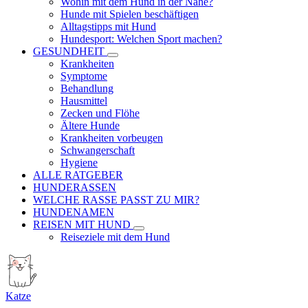
Wohin mit dem Hund in der Nähe?
Hunde mit Spielen beschäftigen
Alltagstipps mit Hund
Hundesport: Welchen Sport machen?
GESUNDHEIT
Krankheiten
Symptome
Behandlung
Hausmittel
Zecken und Flöhe
Ältere Hunde
Krankheiten vorbeugen
Schwangerschaft
Hygiene
ALLE RATGEBER
HUNDERASSEN
WELCHE RASSE PASST ZU MIR?
HUNDENAMEN
REISEN MIT HUND
Reiseziele mit dem Hund
Katze