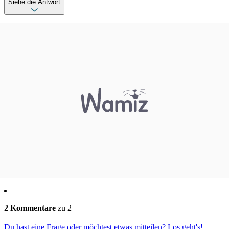
Siehe die Antwort
2 Kommentare
zu 2
Du hast eine Frage oder möchtest etwas mitteilen? Los geht's!