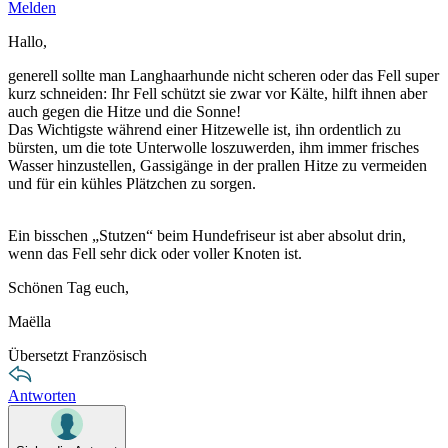
Melden
Hallo,
generell sollte man Langhaarhunde nicht scheren oder das Fell super
kurz schneiden: Ihr Fell schützt sie zwar vor Kälte, hilft ihnen aber
auch gegen die Hitze und die Sonne!
Das Wichtigste während einer Hitzewelle ist, ihn ordentlich zu
bürsten, um die tote Unterwolle loszuwerden, ihm immer frisches
Wasser hinzustellen, Gassigänge in der prallen Hitze zu vermeiden
und für ein kühles Plätzchen zu sorgen.
Ein bisschen „Stutzen“ beim Hundefriseur ist aber absolut drin,
wenn das Fell sehr dick oder voller Knoten ist.
Schönen Tag euch,
Maëlla
Übersetzt Französisch
Antworten