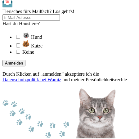
Tierisches fürs Mailfach? Los geht's!
Hast du Haustiere?
Hund
Katze
Keine
Anmelden
Durch Klicken auf „anmelden“ akzeptiere ich die
Datenschutzpolitik bei Wamiz
und meiner Persönlichkeitsrechte.