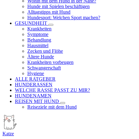
Wohin mit dem Hund in der Nähe?
Hunde mit Spielen beschäftigen
Alltagstipps mit Hund
Hundesport: Welchen Sport machen?
GESUNDHEIT
Krankheiten
Symptome
Behandlung
Hausmittel
Zecken und Flöhe
Ältere Hunde
Krankheiten vorbeugen
Schwangerschaft
Hygiene
ALLE RATGEBER
HUNDERASSEN
WELCHE RASSE PASST ZU MIR?
HUNDENAMEN
REISEN MIT HUND
Reiseziele mit dem Hund
Katze