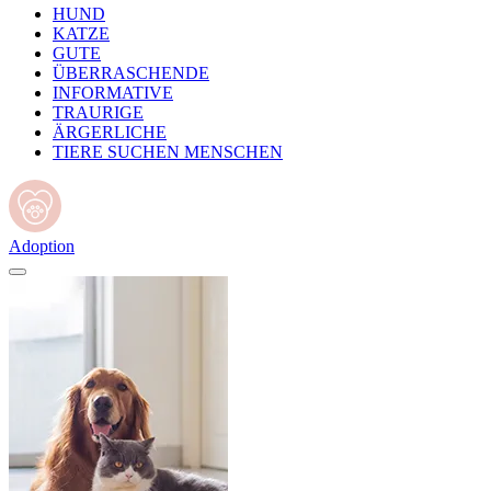
HUND
KATZE
GUTE
ÜBERRASCHENDE
INFORMATIVE
TRAURIGE
ÄRGERLICHE
TIERE SUCHEN MENSCHEN
Adoption