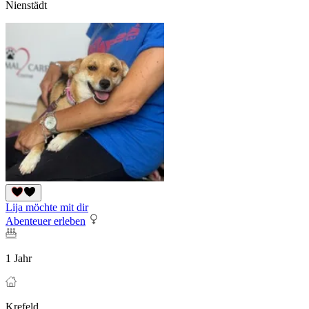
Nienstädt
Lija möchte mit dir
Abenteuer erleben
1 Jahr
Krefeld