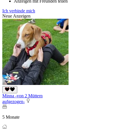
Anzeigen mit Freunden teilen
Ich verbinde mich
Neue Anzeigen
Minna -von 2 Müttern
aufgezogen-
5 Monate