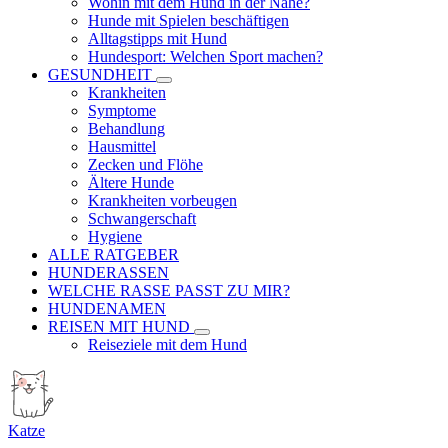
Wohin mit dem Hund in der Nähe?
Hunde mit Spielen beschäftigen
Alltagstipps mit Hund
Hundesport: Welchen Sport machen?
GESUNDHEIT
Krankheiten
Symptome
Behandlung
Hausmittel
Zecken und Flöhe
Ältere Hunde
Krankheiten vorbeugen
Schwangerschaft
Hygiene
ALLE RATGEBER
HUNDERASSEN
WELCHE RASSE PASST ZU MIR?
HUNDENAMEN
REISEN MIT HUND
Reiseziele mit dem Hund
Katze