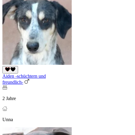
Aiden -schüchtern und
freundlich-
2 Jahre
Unna