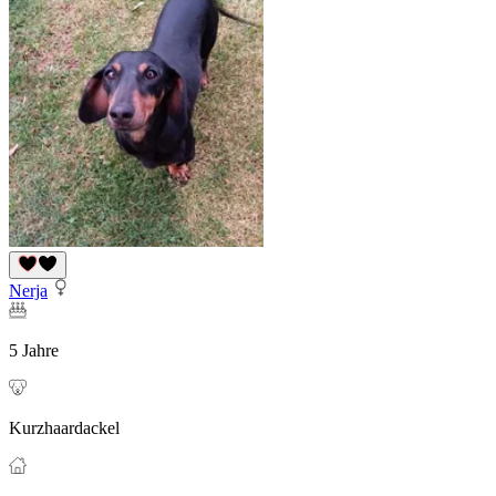
Nerja
5 Jahre
Kurzhaardackel