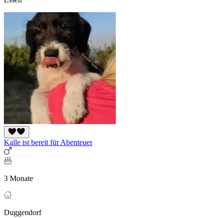
Kalle ist bereit für Abenteuer
3 Monate
Duggendorf