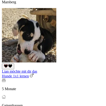
Marsberg
Lian möchte mit dir das
Hunde 1x1 lernen
5 Monate
Geisenhausen