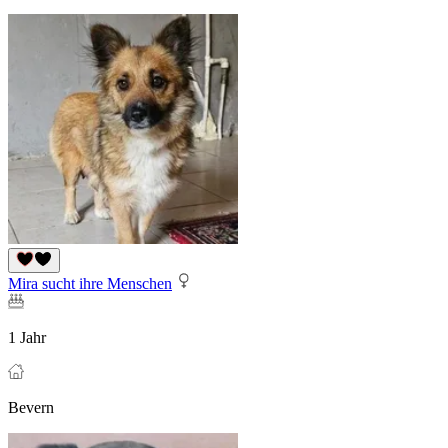
Mira sucht ihre Menschen
1 Jahr
Bevern