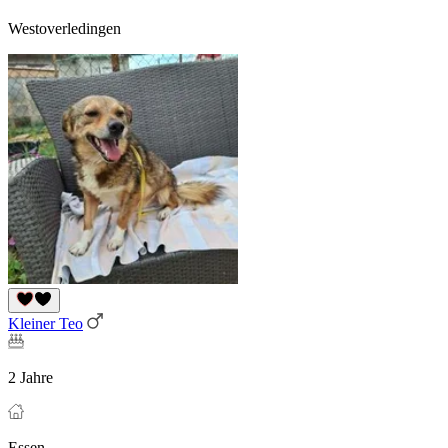
Westoverledingen
Kleiner Teo
2 Jahre
Essen