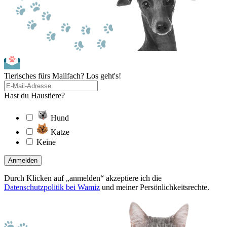
Tierisches fürs Mailfach? Los geht's!
Hast du Haustiere?
Hund
Katze
Keine
Anmelden
Durch Klicken auf „anmelden“ akzeptiere ich die
Datenschutzpolitik bei Wamiz
und meiner Persönlichkeitsrechte.