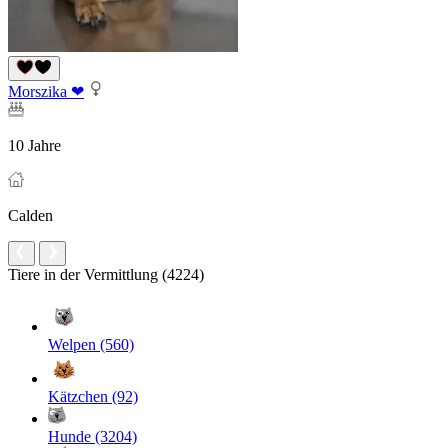
Morszika ❤
10 Jahre
Calden
Tiere in der Vermittlung (4224)
Welpen (560)
Kätzchen (92)
Hunde (3204)