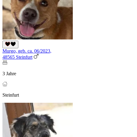
Murgo, geb. ca. 06/2023,
48565 Steinfurt
3 Jahre
Steinfurt