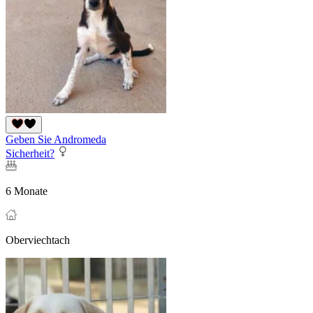
Geben Sie Andromeda
Sicherheit?
6 Monate
Oberviechtach