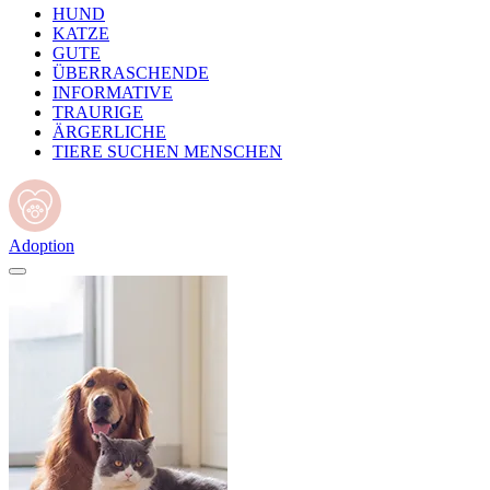
HUND
KATZE
GUTE
ÜBERRASCHENDE
INFORMATIVE
TRAURIGE
ÄRGERLICHE
TIERE SUCHEN MENSCHEN
Adoption