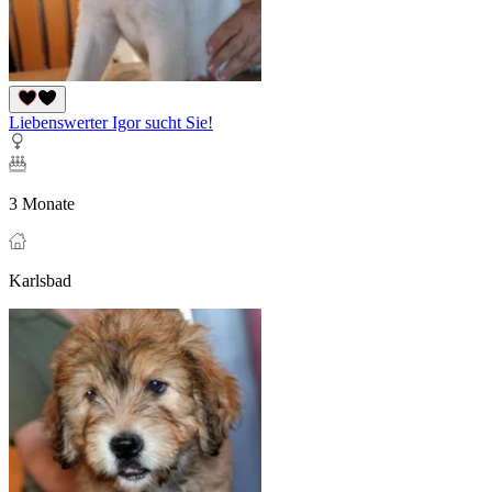
Liebenswerter Igor sucht Sie!
3 Monate
Karlsbad