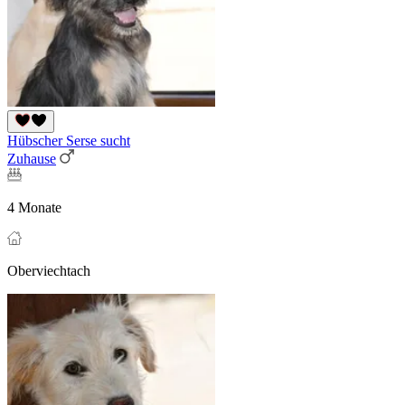
Hübscher Serse sucht
Zuhause
4 Monate
Oberviechtach