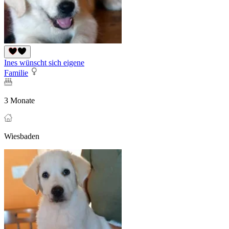
Ines wünscht sich eigene
Familie
3 Monate
Wiesbaden