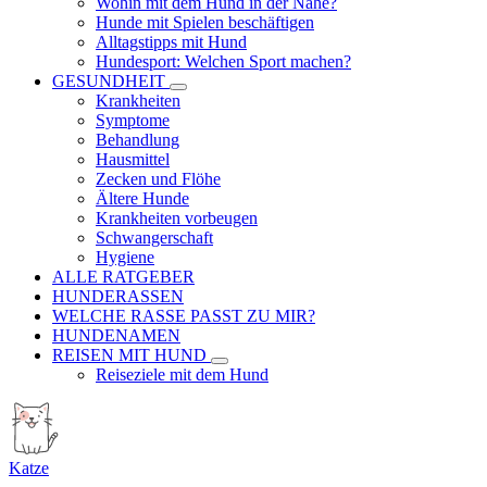
Wohin mit dem Hund in der Nähe?
Hunde mit Spielen beschäftigen
Alltagstipps mit Hund
Hundesport: Welchen Sport machen?
GESUNDHEIT
Krankheiten
Symptome
Behandlung
Hausmittel
Zecken und Flöhe
Ältere Hunde
Krankheiten vorbeugen
Schwangerschaft
Hygiene
ALLE RATGEBER
HUNDERASSEN
WELCHE RASSE PASST ZU MIR?
HUNDENAMEN
REISEN MIT HUND
Reiseziele mit dem Hund
Katze