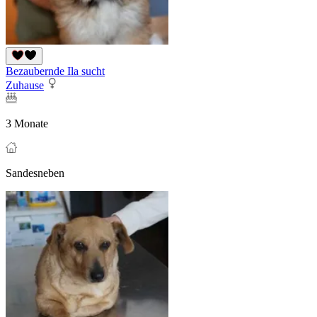
Bezaubernde Ila sucht
Zuhause
3 Monate
Sandesneben