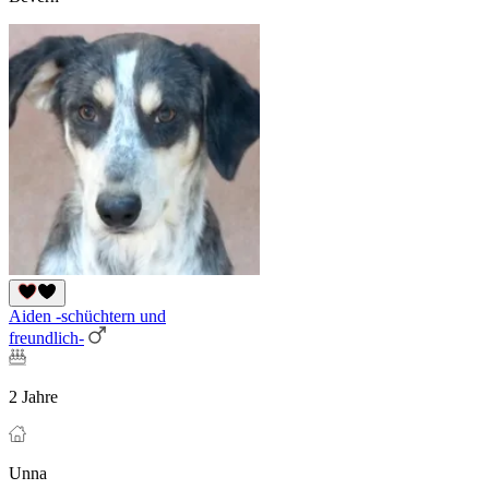
Aiden -schüchtern und
freundlich-
2 Jahre
Unna