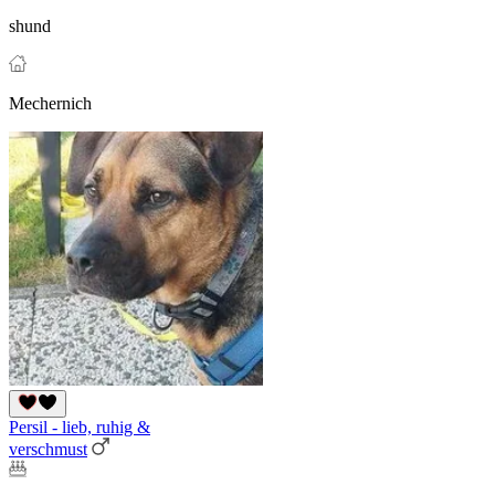
shund
Mechernich
Persil - lieb, ruhig &
verschmust