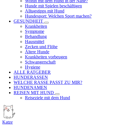
Wohin mit dem Hund in der Nähe?
Hunde mit Spielen beschäftigen
Alltagstipps mit Hund
Hundesport: Welchen Sport machen?
GESUNDHEIT
Krankheiten
Symptome
Behandlung
Hausmittel
Zecken und Flöhe
Ältere Hunde
Krankheiten vorbeugen
Schwangerschaft
Hygiene
ALLE RATGEBER
HUNDERASSEN
WELCHE RASSE PASST ZU MIR?
HUNDENAMEN
REISEN MIT HUND
Reiseziele mit dem Hund
Katze