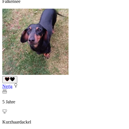
Falkensee
Nerja
5 Jahre
Kurzhaardackel