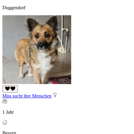
Duggendorf
Mira sucht ihre Menschen
1 Jahr
Bevern