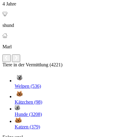
4 Jahre
shund
Marl
Tiere in der Vermittlung (4221)
Welpen (536)
Kätzchen (98)
Hunde (3208)
Katzen (379)