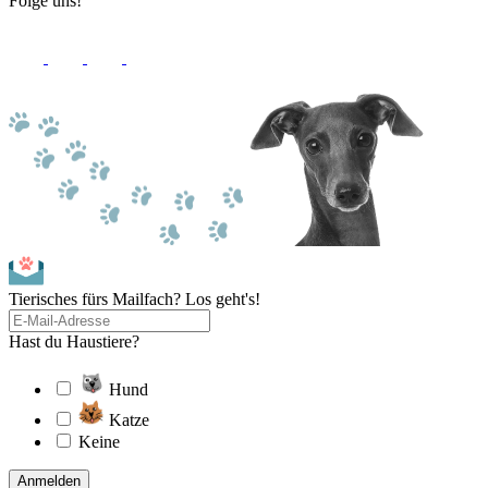
Folge uns!
Tierisches fürs Mailfach? Los geht's!
Hast du Haustiere?
Hund
Katze
Keine
Anmelden