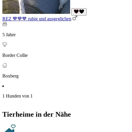
REZ 💙💙💙 ruhig und ausgeglichen
5 Jahre
Border Collie
Boxberg
1 Hunden von 1
Tierheime in der Nähe