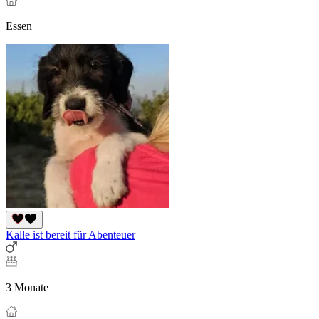
Essen
Kalle ist bereit für Abenteuer
3 Monate