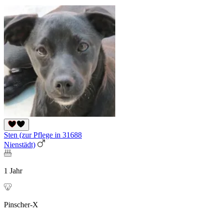
Sten (zur Pflege in 31688
Nienstädt)
1 Jahr
Pinscher-X