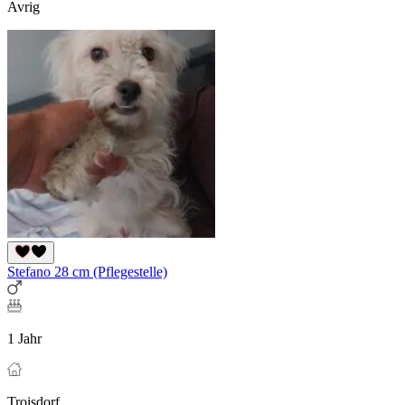
Avrig
Stefano 28 cm (Pflegestelle)
1 Jahr
Troisdorf