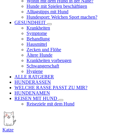
Wohin mit dem Hund in der Nähe?
Hunde mit Spielen beschäftigen
Alltagstipps mit Hund
Hundesport: Welchen Sport machen?
GESUNDHEIT
Krankheiten
Symptome
Behandlung
Hausmittel
Zecken und Flöhe
Ältere Hunde
Krankheiten vorbeugen
Schwangerschaft
Hygiene
ALLE RATGEBER
HUNDERASSEN
WELCHE RASSE PASST ZU MIR?
HUNDENAMEN
REISEN MIT HUND
Reiseziele mit dem Hund
Katze