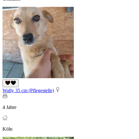
Wally 35 cm (Pflegestelle)
4 Jahre
Köln