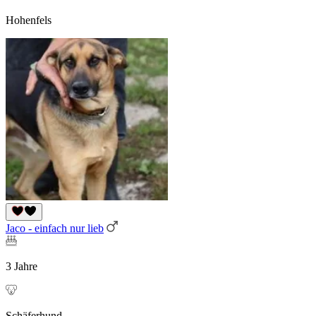
Hohenfels
Jaco - einfach nur lieb
3 Jahre
Schäferhund