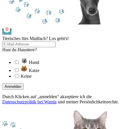
Tierisches fürs Mailfach? Los geht's!
Hast du Haustiere?
Hund
Katze
Keine
Anmelden
Durch Klicken auf „anmelden“ akzeptiere ich die
Datenschutzpolitik bei Wamiz
und meiner Persönlichkeitsrechte.