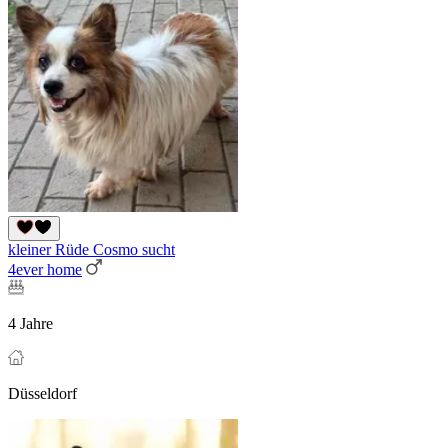
kleiner Rüde Cosmo sucht
4ever home
4 Jahre
Düsseldorf