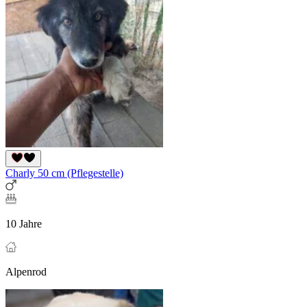
Charly 50 cm (Pflegestelle)
10 Jahre
Alpenrod