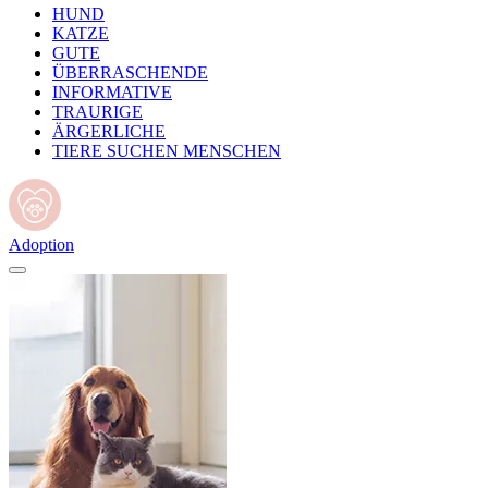
HUND
KATZE
GUTE
ÜBERRASCHENDE
INFORMATIVE
TRAURIGE
ÄRGERLICHE
TIERE SUCHEN MENSCHEN
Adoption