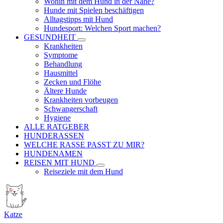
Wohin mit dem Hund in der Nähe?
Hunde mit Spielen beschäftigen
Alltagstipps mit Hund
Hundesport: Welchen Sport machen?
GESUNDHEIT
Krankheiten
Symptome
Behandlung
Hausmittel
Zecken und Flöhe
Ältere Hunde
Krankheiten vorbeugen
Schwangerschaft
Hygiene
ALLE RATGEBER
HUNDERASSEN
WELCHE RASSE PASST ZU MIR?
HUNDENAMEN
REISEN MIT HUND
Reiseziele mit dem Hund
Katze