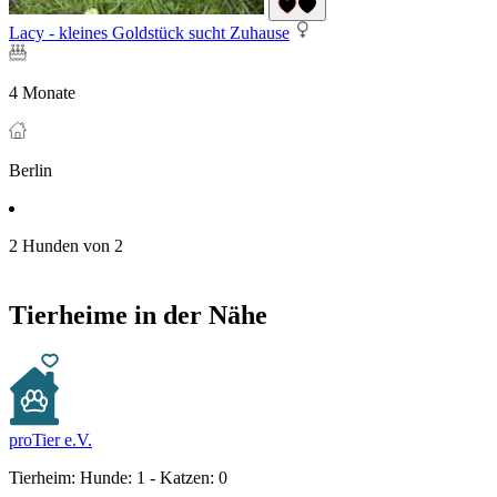
Lacy - kleines Goldstück sucht Zuhause
4 Monate
Berlin
2 Hunden von 2
Tierheime in der Nähe
proTier e.V.
Tierheim:
Hunde: 1 - Katzen: 0