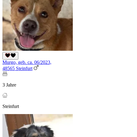
Murgo, geb. ca. 06/2023,
48565 Steinfurt
3 Jahre
Steinfurt