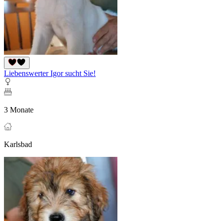
Liebenswerter Igor sucht Sie!
3 Monate
Karlsbad