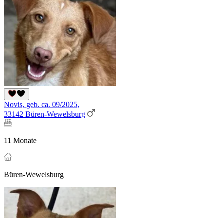
Novis, geb. ca. 09/2025,
33142 Büren-Wewelsburg
11 Monate
Büren-Wewelsburg