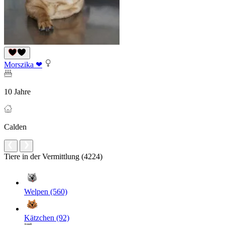
Morszika ❤
10 Jahre
Calden
Tiere in der Vermittlung (4224)
Welpen (560)
Kätzchen (92)