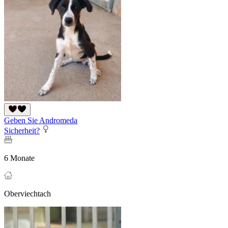
Geben Sie Andromeda
Sicherheit?
6 Monate
Oberviechtach