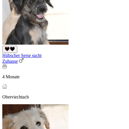
Hübscher Serse sucht
Zuhause
4 Monate
Oberviechtach