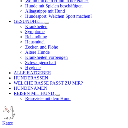
Wohin mit dem Hund in der Nähe?
Hunde mit Spielen beschäftigen
Alltagstipps mit Hund
Hundesport: Welchen Sport machen?
GESUNDHEIT
Krankheiten
Symptome
Behandlung
Hausmittel
Zecken und Flöhe
Ältere Hunde
Krankheiten vorbeugen
Schwangerschaft
Hygiene
ALLE RATGEBER
HUNDERASSEN
WELCHE RASSE PASST ZU MIR?
HUNDENAMEN
REISEN MIT HUND
Reiseziele mit dem Hund
Katze