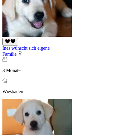
Ines wünscht sich eigene
Familie
3 Monate
Wiesbaden