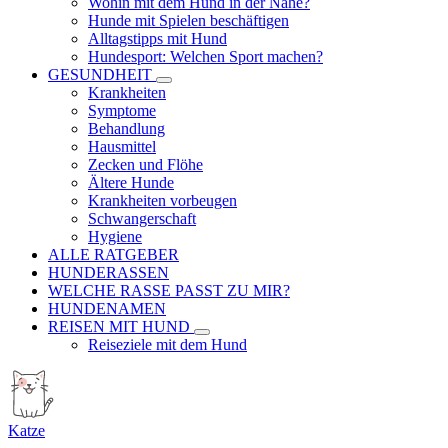
Wohin mit dem Hund in der Nähe?
Hunde mit Spielen beschäftigen
Alltagstipps mit Hund
Hundesport: Welchen Sport machen?
GESUNDHEIT
Krankheiten
Symptome
Behandlung
Hausmittel
Zecken und Flöhe
Ältere Hunde
Krankheiten vorbeugen
Schwangerschaft
Hygiene
ALLE RATGEBER
HUNDERASSEN
WELCHE RASSE PASST ZU MIR?
HUNDENAMEN
REISEN MIT HUND
Reiseziele mit dem Hund
Katze