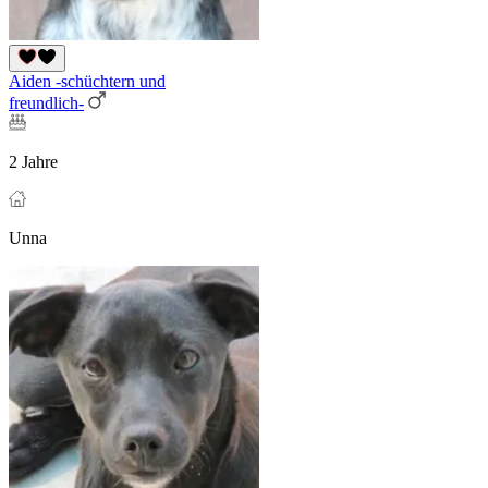
Aiden -schüchtern und
freundlich-
2 Jahre
Unna