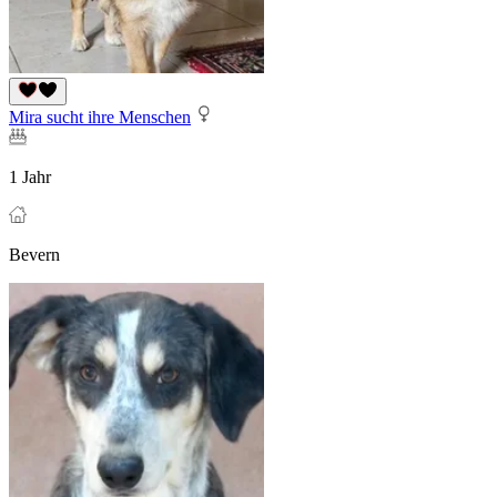
Mira sucht ihre Menschen
1 Jahr
Bevern