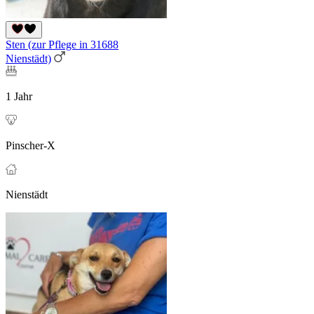
Sten (zur Pflege in 31688
Nienstädt)
1 Jahr
Pinscher-X
Nienstädt