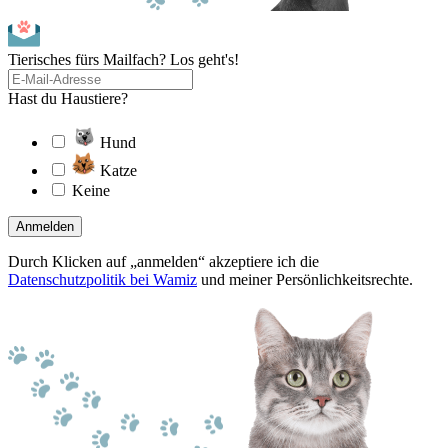
Tierisches fürs Mailfach? Los geht's!
Hast du Haustiere?
Hund
Katze
Keine
Anmelden
Durch Klicken auf „anmelden“ akzeptiere ich die
Datenschutzpolitik bei Wamiz
und meiner Persönlichkeitsrechte.