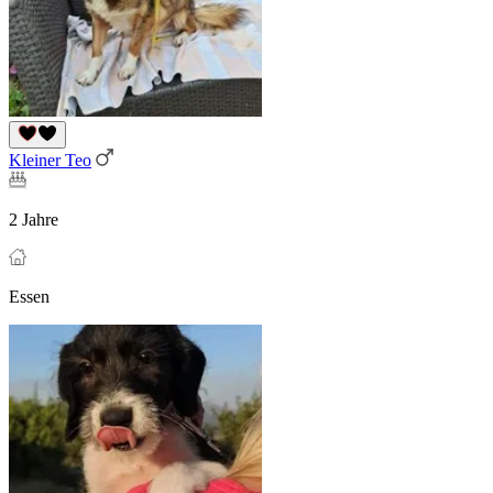
Kleiner Teo
2 Jahre
Essen