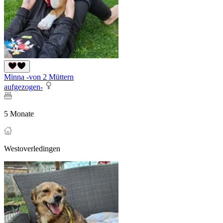
Minna -von 2 Müttern
aufgezogen-
5 Monate
Westoverledingen