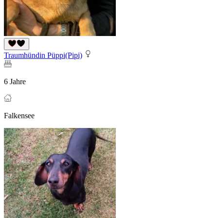
Traumhündin Püppi(Pipi)
6 Jahre
Falkensee