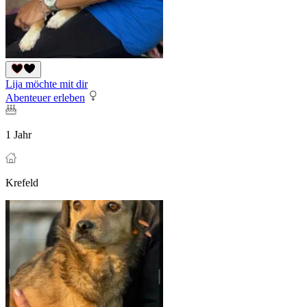
Lija möchte mit dir
Abenteuer erleben
1 Jahr
Krefeld