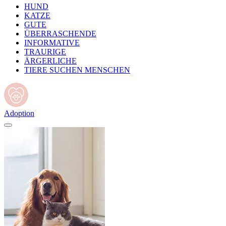
HUND
KATZE
GUTE
ÜBERRASCHENDE
INFORMATIVE
TRAURIGE
ÄRGERLICHE
TIERE SUCHEN MENSCHEN
Adoption