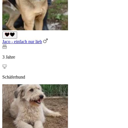
Jaco - einfach nur lieb
3 Jahre
Schäferhund