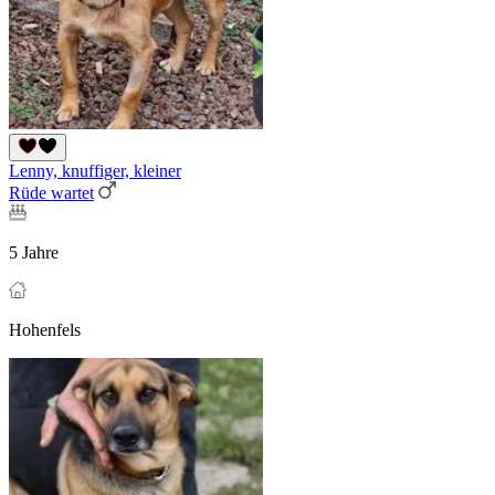
Lenny, knuffiger, kleiner
Rüde wartet
5 Jahre
Hohenfels