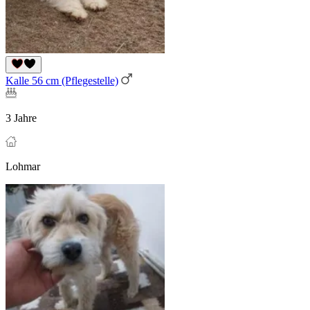
Kalle 56 cm (Pflegestelle)
3 Jahre
Lohmar