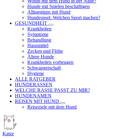
Wohin mit dem Hund in der Nähe?
Hunde mit Spielen beschäftigen
Alltagstipps mit Hund
Hundesport: Welchen Sport machen?
GESUNDHEIT
Krankheiten
Symptome
Behandlung
Hausmittel
Zecken und Flöhe
Ältere Hunde
Krankheiten vorbeugen
Schwangerschaft
Hygiene
ALLE RATGEBER
HUNDERASSEN
WELCHE RASSE PASST ZU MIR?
HUNDENAMEN
REISEN MIT HUND
Reiseziele mit dem Hund
Katze