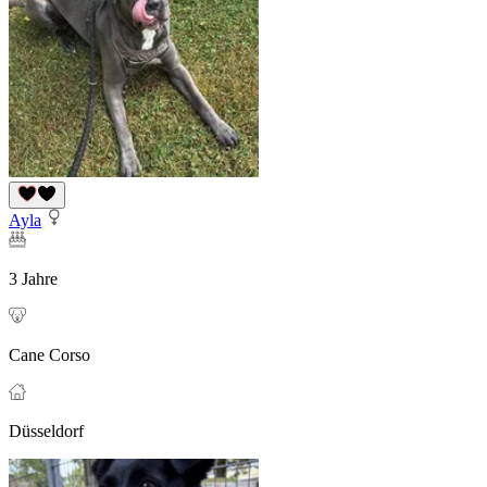
Ayla
3 Jahre
Cane Corso
Düsseldorf