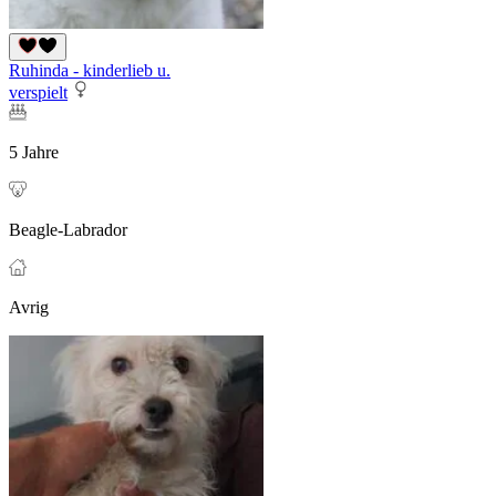
Ruhinda - kinderlieb u.
verspielt
5 Jahre
Beagle-Labrador
Avrig