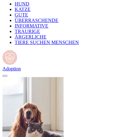
HUND
KATZE
GUTE
ÜBERRASCHENDE
INFORMATIVE
TRAURIGE
ÄRGERLICHE
TIERE SUCHEN MENSCHEN
Adoption