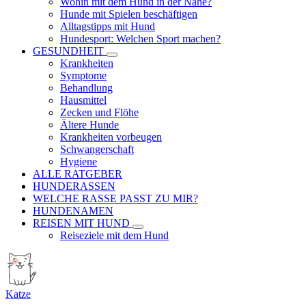
Wohin mit dem Hund in der Nähe?
Hunde mit Spielen beschäftigen
Alltagstipps mit Hund
Hundesport: Welchen Sport machen?
GESUNDHEIT
Krankheiten
Symptome
Behandlung
Hausmittel
Zecken und Flöhe
Ältere Hunde
Krankheiten vorbeugen
Schwangerschaft
Hygiene
ALLE RATGEBER
HUNDERASSEN
WELCHE RASSE PASST ZU MIR?
HUNDENAMEN
REISEN MIT HUND
Reiseziele mit dem Hund
Katze