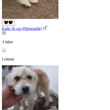
Kalle 56 cm (Pflegestelle)
3 Jahre
Lohmar