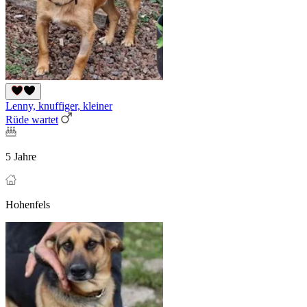
Lenny, knuffiger, kleiner
Rüde wartet
5 Jahre
Hohenfels