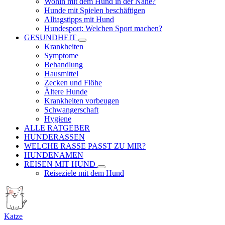
Wohin mit dem Hund in der Nähe?
Hunde mit Spielen beschäftigen
Alltagstipps mit Hund
Hundesport: Welchen Sport machen?
GESUNDHEIT
Krankheiten
Symptome
Behandlung
Hausmittel
Zecken und Flöhe
Ältere Hunde
Krankheiten vorbeugen
Schwangerschaft
Hygiene
ALLE RATGEBER
HUNDERASSEN
WELCHE RASSE PASST ZU MIR?
HUNDENAMEN
REISEN MIT HUND
Reiseziele mit dem Hund
Katze