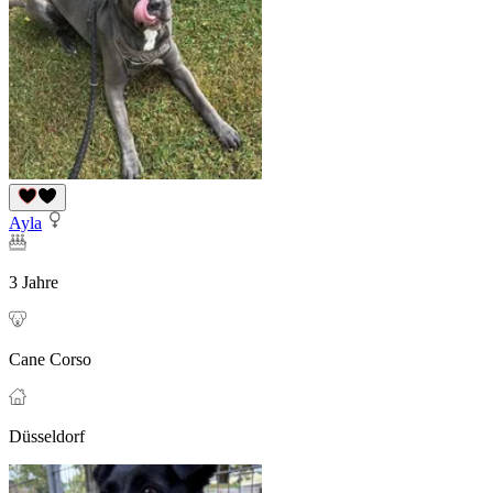
Ayla
3 Jahre
Cane Corso
Düsseldorf