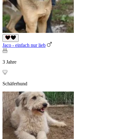
Jaco - einfach nur lieb
3 Jahre
Schäferhund