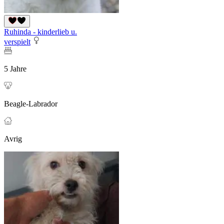
Ruhinda - kinderlieb u.
verspielt
5 Jahre
Beagle-Labrador
Avrig