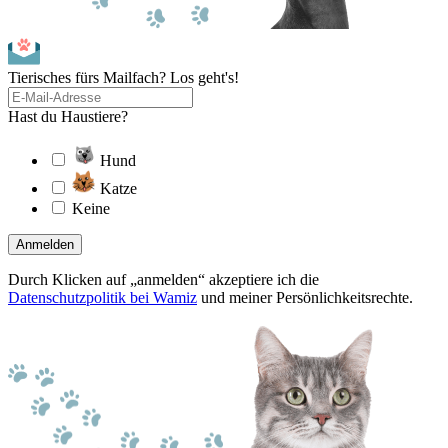
Tierisches fürs Mailfach? Los geht's!
Hast du Haustiere?
Hund
Katze
Keine
Anmelden
Durch Klicken auf „anmelden“ akzeptiere ich die
Datenschutzpolitik bei Wamiz
und meiner Persönlichkeitsrechte.