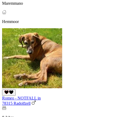
Maremmano
Hemmoor
Romeo - NOTFALL in
78315 Radolfzell