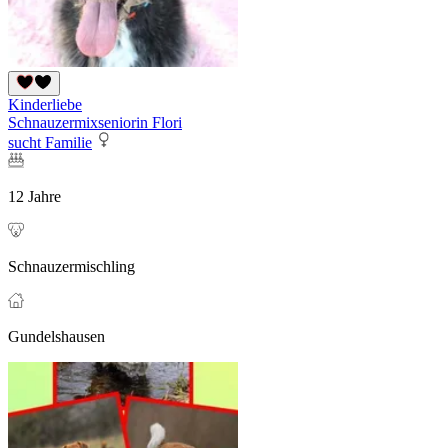
Kinderliebe
Schnauzermixseniorin Flori
sucht Familie
12 Jahre
Schnauzermischling
Gundelshausen