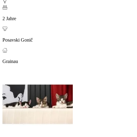
2 Jahre
Posavski Gonič
Grainau