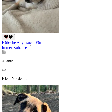
Hübsche Anya sucht Für-
Immer-Zuhause
4 Jahre
Klein Nordende