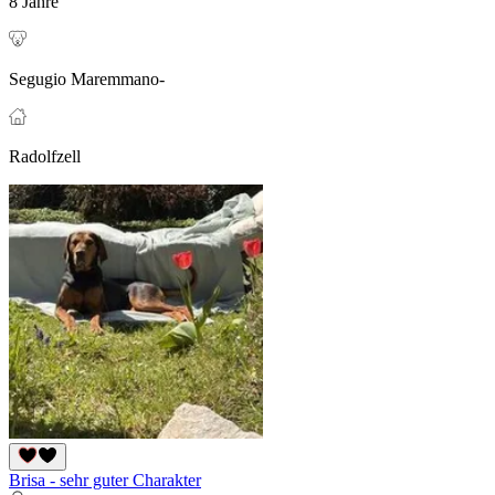
8 Jahre
Segugio Maremmano-
Radolfzell
Brisa - sehr guter Charakter