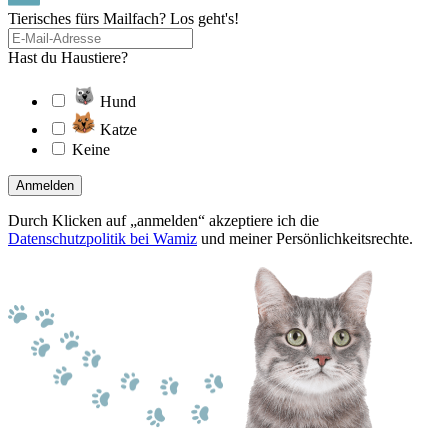
Tierisches fürs Mailfach? Los geht's!
Hast du Haustiere?
Hund
Katze
Keine
Anmelden
Durch Klicken auf „anmelden“ akzeptiere ich die
Datenschutzpolitik bei Wamiz
und meiner Persönlichkeitsrechte.