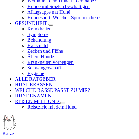
Wohin mit dem Hund in der Nähe?
Hunde mit Spielen beschäftigen
Alltagstipps mit Hund
Hundesport: Welchen Sport machen?
GESUNDHEIT
Krankheiten
Symptome
Behandlung
Hausmittel
Zecken und Flöhe
Ältere Hunde
Krankheiten vorbeugen
Schwangerschaft
Hygiene
ALLE RATGEBER
HUNDERASSEN
WELCHE RASSE PASST ZU MIR?
HUNDENAMEN
REISEN MIT HUND
Reiseziele mit dem Hund
Katze