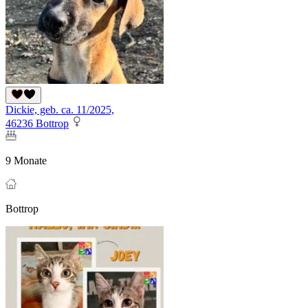
Dickie, geb. ca. 11/2025,
46236 Bottrop
9 Monate
Bottrop