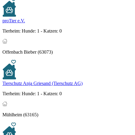
proTier e.V.
Tierheim:
Hunde: 1 - Katzen: 0
Offenbach Bieber (63073)
Tierschutz Anja Griesand (Tierschutz AG)
Tierheim:
Hunde: 1 - Katzen: 0
Mühlheim (63165)