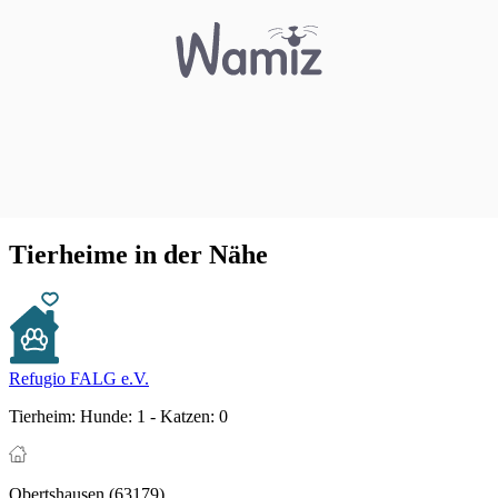
Tierheime in der Nähe
Refugio FALG e.V.
Tierheim:
Hunde: 1 - Katzen: 0
Obertshausen (63179)