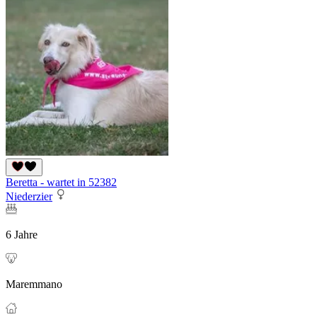
Beretta - wartet in 52382
Niederzier
6 Jahre
Maremmano