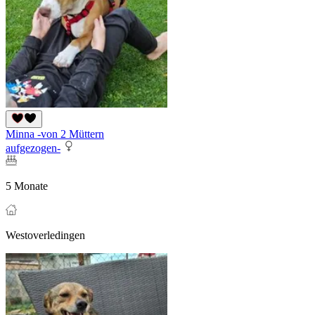
Minna -von 2 Müttern
aufgezogen-
5 Monate
Westoverledingen