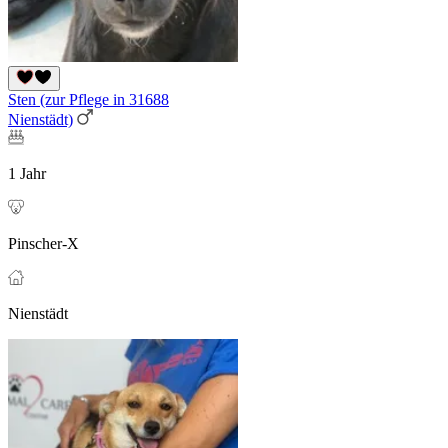
Sten (zur Pflege in 31688
Nienstädt)
1 Jahr
Pinscher-X
Nienstädt