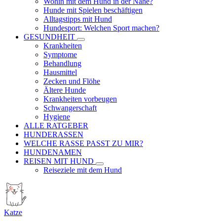
Wohin mit dem Hund in der Nähe?
Hunde mit Spielen beschäftigen
Alltagstipps mit Hund
Hundesport: Welchen Sport machen?
GESUNDHEIT
Krankheiten
Symptome
Behandlung
Hausmittel
Zecken und Flöhe
Ältere Hunde
Krankheiten vorbeugen
Schwangerschaft
Hygiene
ALLE RATGEBER
HUNDERASSEN
WELCHE RASSE PASST ZU MIR?
HUNDENAMEN
REISEN MIT HUND
Reiseziele mit dem Hund
Katze