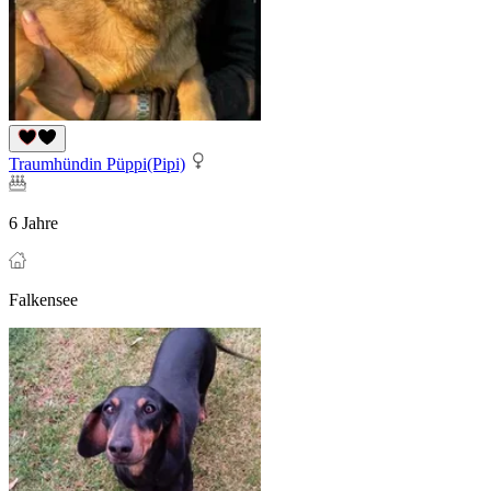
Traumhündin Püppi(Pipi)
6 Jahre
Falkensee