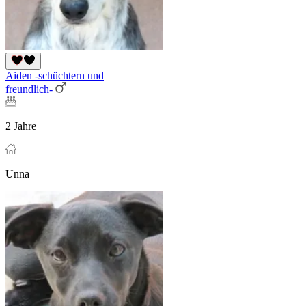
Aiden -schüchtern und
freundlich-
2 Jahre
Unna