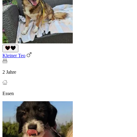
Kleiner Teo
2 Jahre
Essen