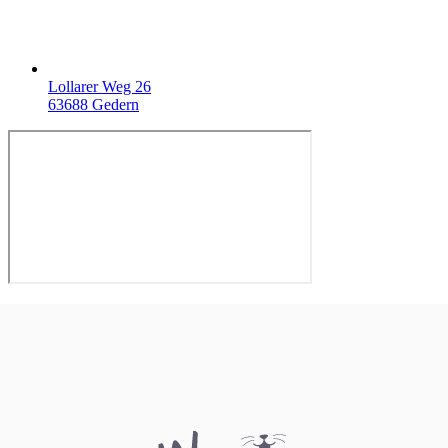
Lollarer Weg 26
63688 Gedern