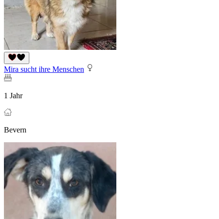
Mira sucht ihre Menschen
1 Jahr
Bevern