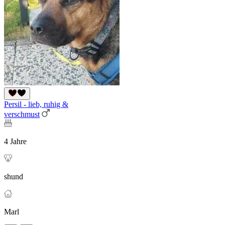
Persil - lieb, ruhig &
verschmust
4 Jahre
shund
Marl