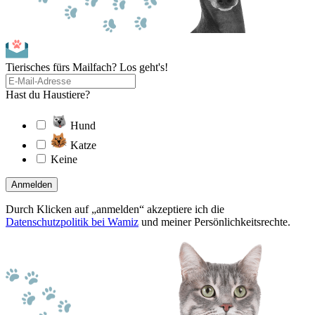
Tierisches fürs Mailfach? Los geht's!
Hast du Haustiere?
Hund
Katze
Keine
Anmelden
Durch Klicken auf „anmelden“ akzeptiere ich die
Datenschutzpolitik bei Wamiz
und meiner Persönlichkeitsrechte.