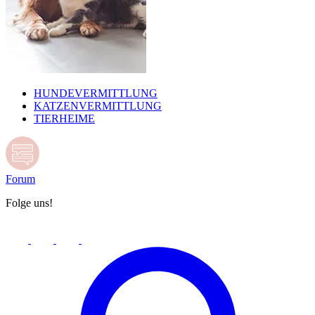
HUNDEVERMITTLUNG
KATZENVERMITTLUNG
TIERHEIME
Forum
Folge uns!