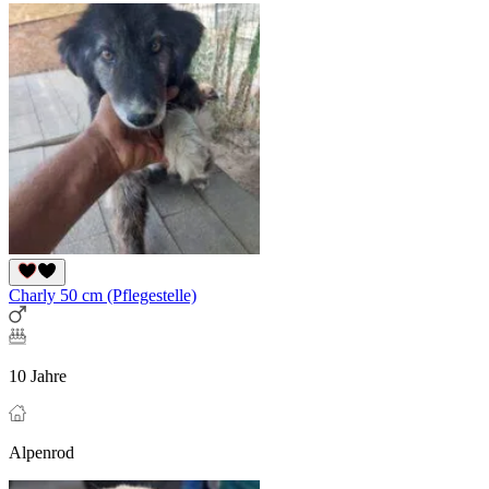
Charly 50 cm (Pflegestelle)
10 Jahre
Alpenrod