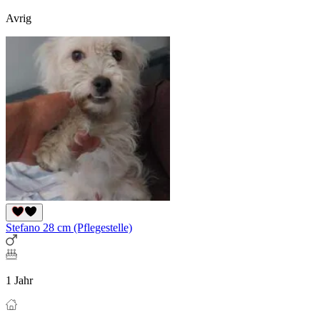
Avrig
Stefano 28 cm (Pflegestelle)
1 Jahr