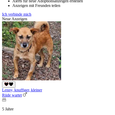
Alerts für neue Adoptionsanzeigen erstellen
Anzeigen mit Freunden teilen
Ich verbinde mich
Neue Anzeigen
Lenny, knuffiger, kleiner
Rüde wartet
5 Jahre