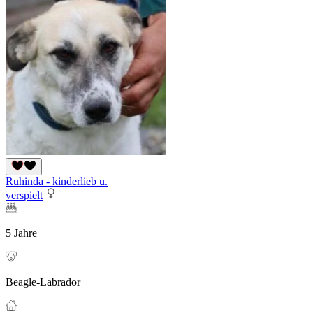
Ruhinda - kinderlieb u.
verspielt
5 Jahre
Beagle-Labrador