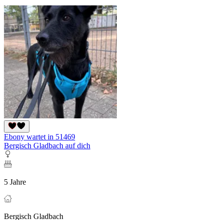
Ebony wartet in 51469
Bergisch Gladbach auf dich
5 Jahre
Bergisch Gladbach