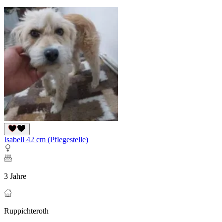
Isabell 42 cm (Pflegestelle)
3 Jahre
Ruppichteroth