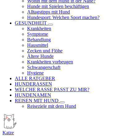
Wohin mit dem Hund in der Nähe?
Hunde mit Spielen beschäftigen
Alltagstipps mit Hund
Hundesport: Welchen Sport machen?
GESUNDHEIT
Krankheiten
Symptome
Behandlung
Hausmittel
Zecken und Flöhe
Ältere Hunde
Krankheiten vorbeugen
Schwangerschaft
Hygiene
ALLE RATGEBER
HUNDERASSEN
WELCHE RASSE PASST ZU MIR?
HUNDENAMEN
REISEN MIT HUND
Reiseziele mit dem Hund
Katze