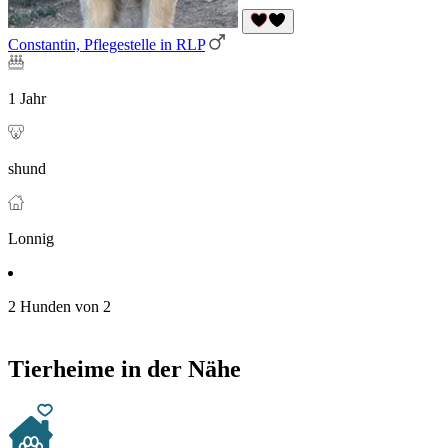
Constantin, Pflegestelle in RLP
1 Jahr
shund
Lonnig
2 Hunden von 2
Tierheime in der Nähe