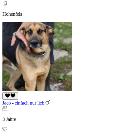
Hohenfels
Jaco - einfach nur lieb
3 Jahre