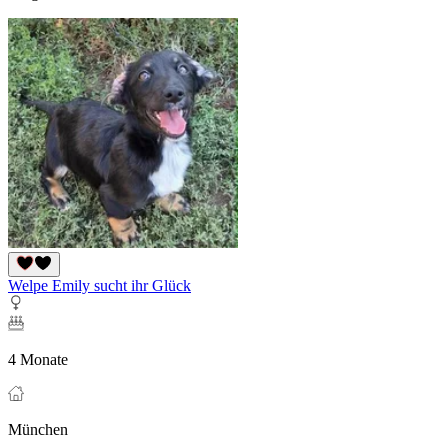
Welpe Emily sucht ihr Glück
4 Monate
München