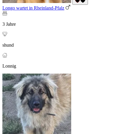
Longo wartet in Rheinland-Pfalz
3 Jahre
shund
Lonnig