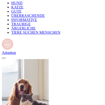
HUND
KATZE
GUTE
ÜBERRASCHENDE
INFORMATIVE
TRAURIGE
ÄRGERLICHE
TIERE SUCHEN MENSCHEN
Adoption