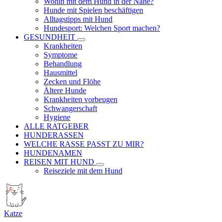
Wohin mit dem Hund in der Nähe?
Hunde mit Spielen beschäftigen
Alltagstipps mit Hund
Hundesport: Welchen Sport machen?
GESUNDHEIT
Krankheiten
Symptome
Behandlung
Hausmittel
Zecken und Flöhe
Ältere Hunde
Krankheiten vorbeugen
Schwangerschaft
Hygiene
ALLE RATGEBER
HUNDERASSEN
WELCHE RASSE PASST ZU MIR?
HUNDENAMEN
REISEN MIT HUND
Reiseziele mit dem Hund
Katze