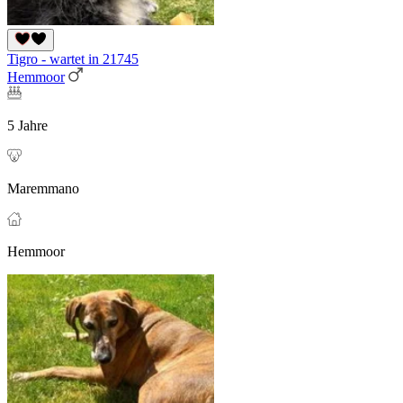
Tigro - wartet in 21745
Hemmoor
5 Jahre
Maremmano
Hemmoor