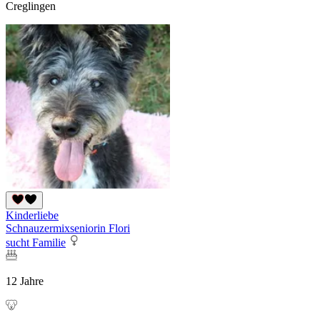
Creglingen
Kinderliebe
Schnauzermixseniorin Flori
sucht Familie
12 Jahre