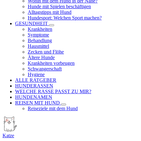
Wohin mit dem Hund in der Nähe?
Hunde mit Spielen beschäftigen
Alltagstipps mit Hund
Hundesport: Welchen Sport machen?
GESUNDHEIT
Krankheiten
Symptome
Behandlung
Hausmittel
Zecken und Flöhe
Ältere Hunde
Krankheiten vorbeugen
Schwangerschaft
Hygiene
ALLE RATGEBER
HUNDERASSEN
WELCHE RASSE PASST ZU MIR?
HUNDENAMEN
REISEN MIT HUND
Reiseziele mit dem Hund
Katze