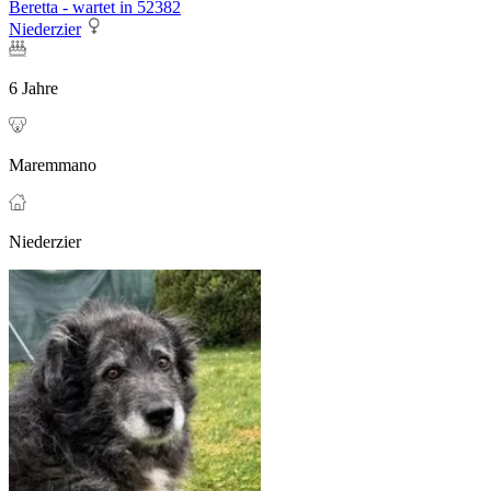
Beretta - wartet in 52382
Niederzier
6 Jahre
Maremmano
Niederzier