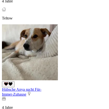
4 Jahre
Teltow
Hübsche Anya sucht Für-
Immer-Zuhause
4 Jahre