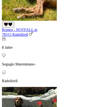
Romeo - NOTFALL in
78315 Radolfzell
8 Jahre
Segugio Maremmano-
Radolfzell