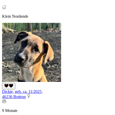
Klein Nordende
Dickie, geb. ca. 11/2025,
46236 Bottrop
9 Monate