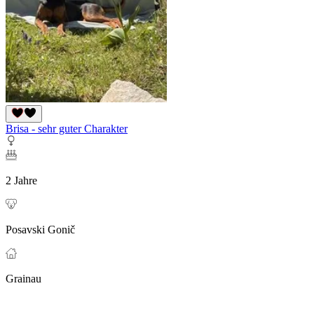
Brisa - sehr guter Charakter
2 Jahre
Posavski Gonič
Grainau