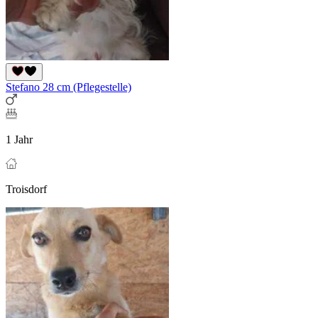
Stefano 28 cm (Pflegestelle)
1 Jahr
Troisdorf