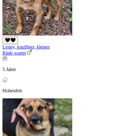
Lenny, knuffiger, kleiner
Rüde wartet
5 Jahre
Hohenfels