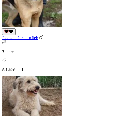
Jaco - einfach nur lieb
3 Jahre
Schäferhund