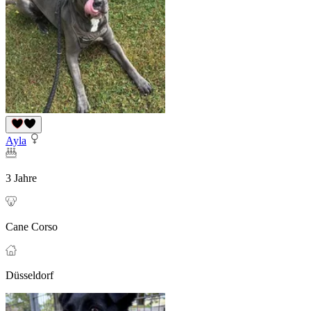
Ayla
3 Jahre
Cane Corso
Düsseldorf