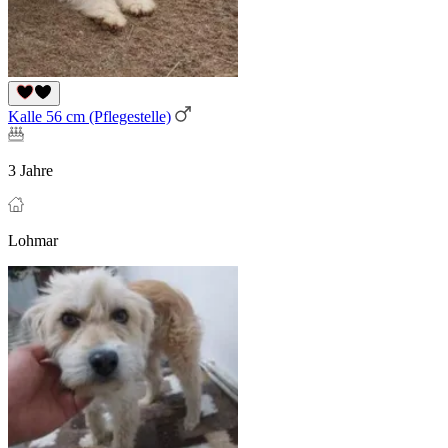
Kalle 56 cm (Pflegestelle)
3 Jahre
Lohmar