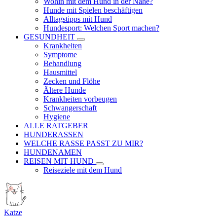
Wohin mit dem Hund in der Nähe?
Hunde mit Spielen beschäftigen
Alltagstipps mit Hund
Hundesport: Welchen Sport machen?
GESUNDHEIT
Krankheiten
Symptome
Behandlung
Hausmittel
Zecken und Flöhe
Ältere Hunde
Krankheiten vorbeugen
Schwangerschaft
Hygiene
ALLE RATGEBER
HUNDERASSEN
WELCHE RASSE PASST ZU MIR?
HUNDENAMEN
REISEN MIT HUND
Reiseziele mit dem Hund
Katze