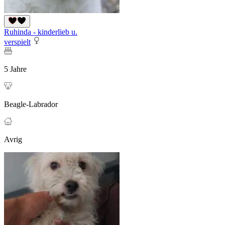
Ruhinda - kinderlieb u.
verspielt
5 Jahre
Beagle-Labrador
Avrig