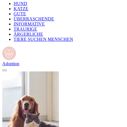
HUND
KATZE
GUTE
ÜBERRASCHENDE
INFORMATIVE
TRAURIGE
ÄRGERLICHE
TIERE SUCHEN MENSCHEN
Adoption