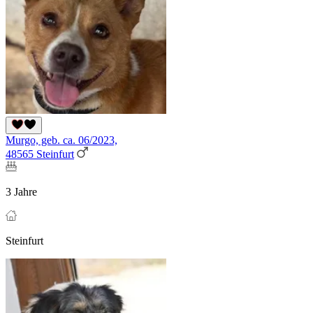
Murgo, geb. ca. 06/2023,
48565 Steinfurt
3 Jahre
Steinfurt