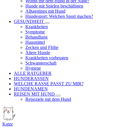
Wohin mit dem Hund in der Nähe?
Hunde mit Spielen beschäftigen
Alltagstipps mit Hund
Hundesport: Welchen Sport machen?
GESUNDHEIT
Krankheiten
Symptome
Behandlung
Hausmittel
Zecken und Flöhe
Ältere Hunde
Krankheiten vorbeugen
Schwangerschaft
Hygiene
ALLE RATGEBER
HUNDERASSEN
WELCHE RASSE PASST ZU MIR?
HUNDENAMEN
REISEN MIT HUND
Reiseziele mit dem Hund
Katze