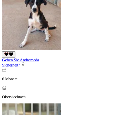
Geben Sie Andromeda
Sicherheit?
6 Monate
Oberviechtach