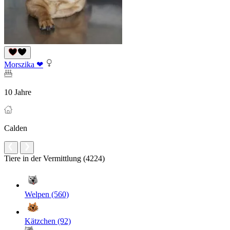
Morszika ❤
10 Jahre
Calden
Tiere in der Vermittlung (4224)
Welpen (560)
Kätzchen (92)