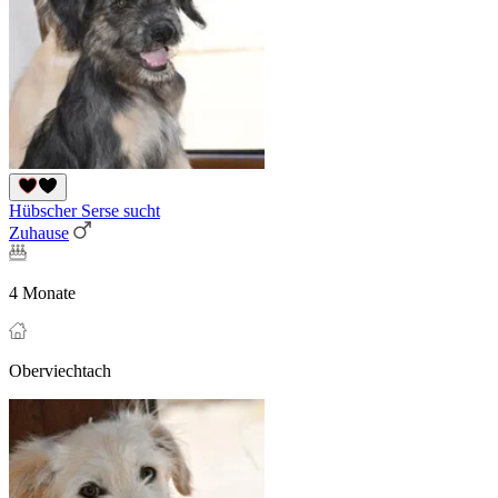
Hübscher Serse sucht
Zuhause
4 Monate
Oberviechtach