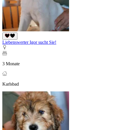
Liebenswerter Igor sucht Sie!
3 Monate
Karlsbad