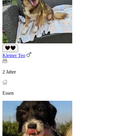
Kleiner Teo
2 Jahre
Essen