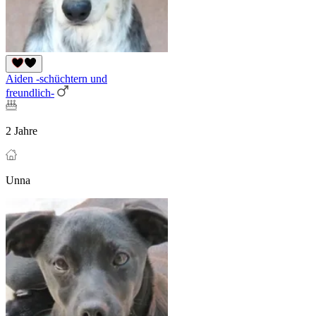
Aiden -schüchtern und
freundlich-
2 Jahre
Unna