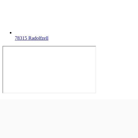
78315 Radolfzell