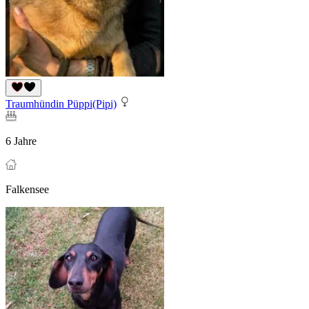
Traumhündin Püppi(Pipi)
6 Jahre
Falkensee