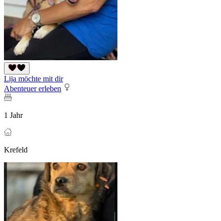
Lija möchte mit dir
Abenteuer erleben
1 Jahr
Krefeld