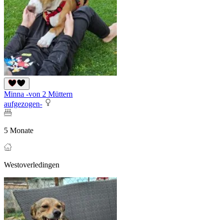
Minna -von 2 Müttern
aufgezogen-
5 Monate
Westoverledingen