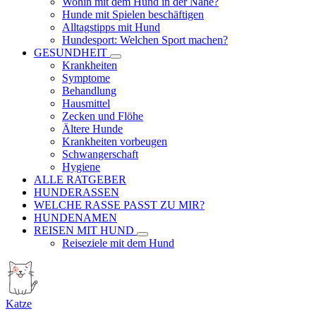
Wohin mit dem Hund in der Nähe?
Hunde mit Spielen beschäftigen
Alltagstipps mit Hund
Hundesport: Welchen Sport machen?
GESUNDHEIT
Krankheiten
Symptome
Behandlung
Hausmittel
Zecken und Flöhe
Ältere Hunde
Krankheiten vorbeugen
Schwangerschaft
Hygiene
ALLE RATGEBER
HUNDERASSEN
WELCHE RASSE PASST ZU MIR?
HUNDENAMEN
REISEN MIT HUND
Reiseziele mit dem Hund
Katze