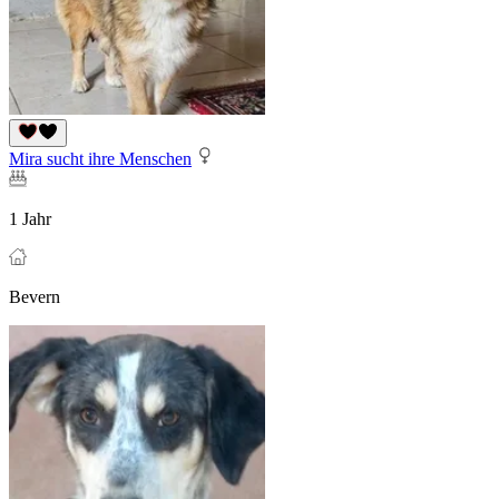
Mira sucht ihre Menschen
1 Jahr
Bevern