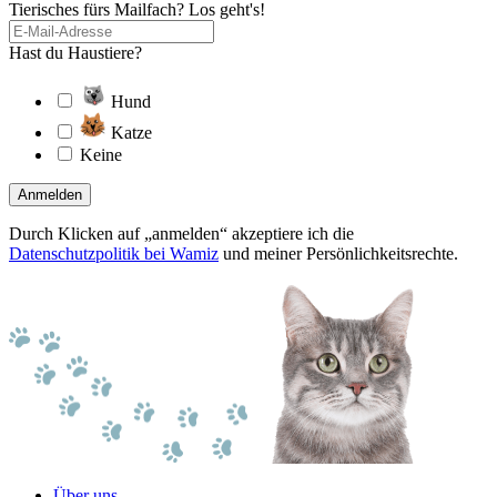
Tierisches fürs Mailfach? Los geht's!
Hast du Haustiere?
Hund
Katze
Keine
Anmelden
Durch Klicken auf „anmelden“ akzeptiere ich die
Datenschutzpolitik bei Wamiz
und meiner Persönlichkeitsrechte.
Über uns