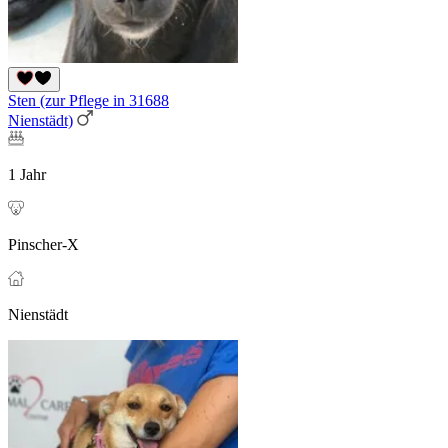
Sten (zur Pflege in 31688
Nienstädt)
1 Jahr
Pinscher-X
Nienstädt