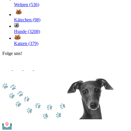
Welpen (536)
Kätzchen (98)
Hunde (3208)
Katzen (379)
Folge uns!