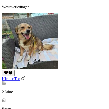
Westoverledingen
Kleiner Teo
2 Jahre
Essen