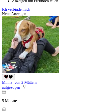
Anzeigen mit Freunden teilen
Ich verbinde mich
Neue Anzeigen
Minna -von 2 Müttern
aufgezogen-
5 Monate