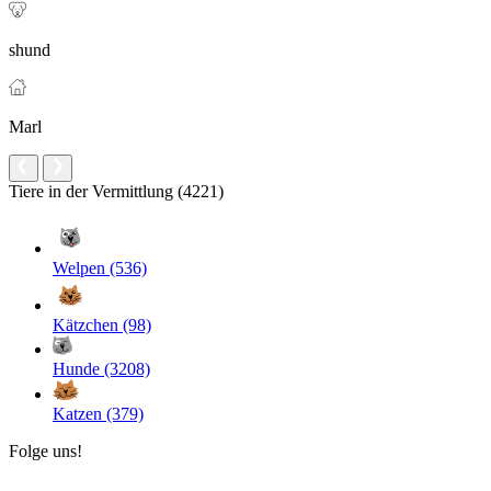
shund
Marl
Tiere in der Vermittlung (4221)
Welpen (536)
Kätzchen (98)
Hunde (3208)
Katzen (379)
Folge uns!