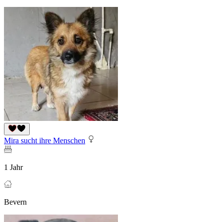
Mira sucht ihre Menschen
1 Jahr
Bevern