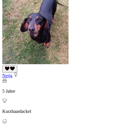
Nerja
5 Jahre
Kurzhaardackel