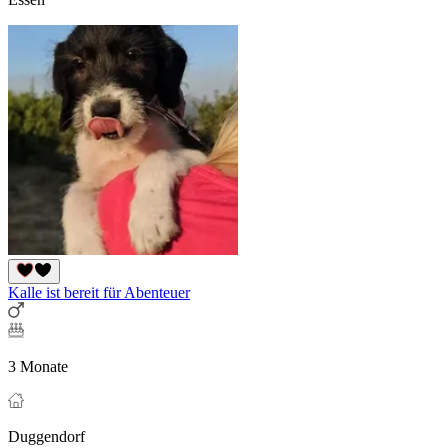
Kalle ist bereit für Abenteuer
3 Monate
Duggendorf