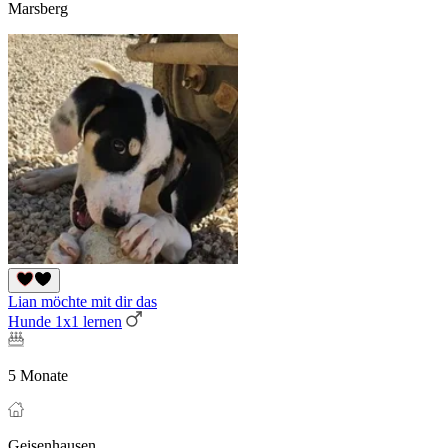
Marsberg
Lian möchte mit dir das
Hunde 1x1 lernen
5 Monate
Geisenhausen