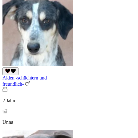
Aiden -schüchtern und
freundlich-
2 Jahre
Unna