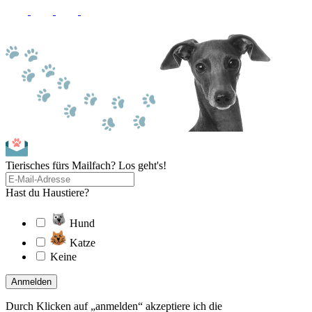
Tierisches fürs Mailfach? Los geht's!
Hast du Haustiere?
Hund
Katze
Keine
Anmelden
Durch Klicken auf „anmelden“ akzeptiere ich die