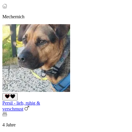
Mechernich
Persil - lieb, ruhig &
verschmust
4 Jahre