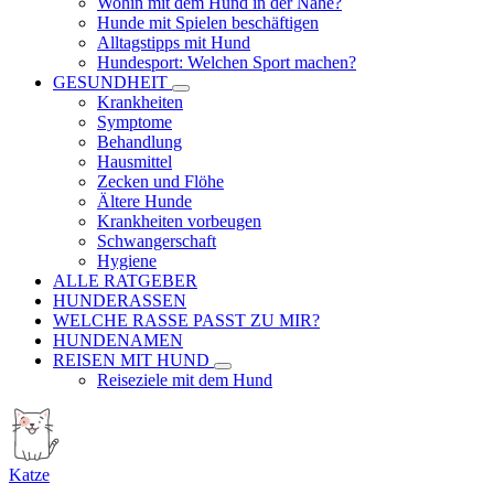
Wohin mit dem Hund in der Nähe?
Hunde mit Spielen beschäftigen
Alltagstipps mit Hund
Hundesport: Welchen Sport machen?
GESUNDHEIT
Krankheiten
Symptome
Behandlung
Hausmittel
Zecken und Flöhe
Ältere Hunde
Krankheiten vorbeugen
Schwangerschaft
Hygiene
ALLE RATGEBER
HUNDERASSEN
WELCHE RASSE PASST ZU MIR?
HUNDENAMEN
REISEN MIT HUND
Reiseziele mit dem Hund
Katze